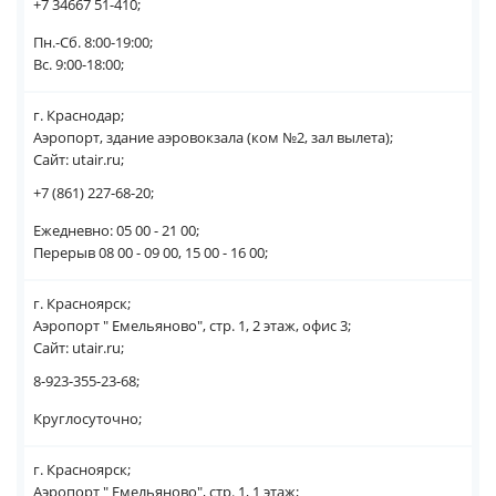
+7 34667 51-410;
Пн.-Сб. 8:00-19:00;
Вс. 9:00-18:00;
г. Краснодар;
Аэропорт, здание аэровокзала (ком №2, зал вылета);
Сайт: utair.ru;
+7 (861) 227-68-20;
Ежедневно: 05 00 - 21 00;
Перерыв 08 00 - 09 00, 15 00 - 16 00;
г. Красноярск;
Аэропорт " Емельяново", стр. 1, 2 этаж, офис 3;
Сайт: utair.ru;
8-923-355-23-68;
Круглосуточно;
г. Красноярск;
Аэропорт " Емельяново", стр. 1, 1 этаж;