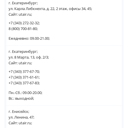
г. Екатеринбург;
ул. Карла Либкнехта, д. 22, 2 этаж, офисы 34, 45;
Сайт: utair.ru;
+7 (343) 272-32-32;
8 (800) 700-81-80;
Ежедневно: 09.00-21.00;
г. Екатеринбург;
ул. 8 Марта, 13, оф. 2/3;
Сайт: utair.ru;
+7 (343) 377-67-70;
+7 (343) 371-61-61;
+7 (343) 377-67-83;
Пн.-Сб.: 09.00-20.00;
Вс.: выходной;
г. Енисейск;
ул. Ленина, 47;
Сайт: utair.ru;