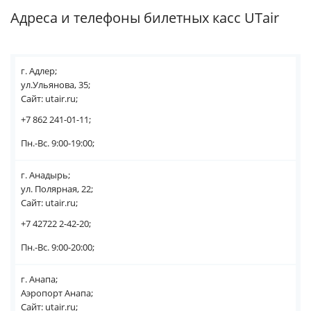
Адреса и телефоны билетных касс UTair
г. Адлер;
ул.Ульянова, 35;
Сайт: utair.ru;
+7 862 241-01-11;
Пн.-Вс. 9:00-19:00;
г. Анадырь;
ул. Полярная, 22;
Сайт: utair.ru;
+7 42722 2-42-20;
Пн.-Вс. 9:00-20:00;
г. Анапа;
Аэропорт Анапа;
Сайт: utair.ru;