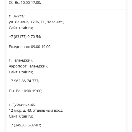
Сб-Вс: 10.00-17.00;
г. Выкса;
ул. Ленина, 179А, ТЦ "Магнит";
Сайт: utair.ru;
+7 (83177) 9-70-54;
Ежедневно: 09.00-19.00;
г. Геленджик;
Аэропорт Геленджик;
Сайт: utair.ru;
+7-962-86-74-777;
Пн.-Вс. 10:00-19:00;
г. Губкинский;
12 мкр. д. 43, отдельный вход;
Сайт: utair.ru;
+7 (34936) 5-37-07;