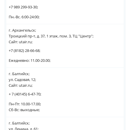
+7 989 299-93-30;
Пн.-Вс. 6:00-24:00;
г. Архангельск;
Троицкий пр-т, д. 37, 1 этаж, пом. 3, ТЦ "Центр";
Сайт: utair.ru;
+7 (8182) 28-66-68;
Ежедневно: 11.00-20.00;
г. Балтийск;
ул. Садовая, 12;
Сайт: utair.ru;
+ 7 (40145) 6-47-70;
Пн-Пт: 10.00-17.00;
Сб-Вс: выходные;
г. Балтийск;
ул. Ленина, д. 61;