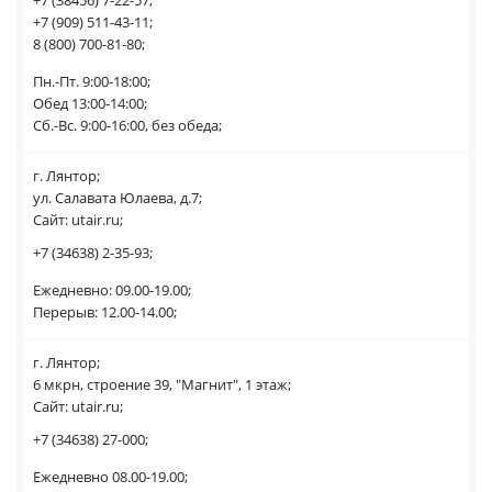
+7 (38456) 7-22-57;
+7 (909) 511-43-11;
8 (800) 700-81-80;
Пн.-Пт. 9:00-18:00;
Обед 13:00-14:00;
Сб.-Вс. 9:00-16:00, без обеда;
г. Лянтор;
ул. Салавата Юлаева, д.7;
Сайт: utair.ru;
+7 (34638) 2-35-93;
Ежедневно: 09.00-19.00;
Перерыв: 12.00-14.00;
г. Лянтор;
6 мкрн, строение 39, "Магнит", 1 этаж;
Сайт: utair.ru;
+7 (34638) 27-000;
Ежедневно 08.00-19.00;