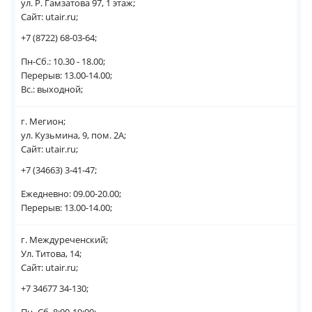
ул. Р. Гамзатова 97, 1 этаж;
Сайт: utair.ru;
+7 (8722) 68-03-64;
Пн-Сб.: 10.30 - 18.00;
Перерыв: 13.00-14.00;
Вс.: выходной;
г. Мегион;
ул. Кузьмина, 9, пом. 2А;
Сайт: utair.ru;
+7 (34663) 3-41-47;
Ежедневно: 09.00-20.00;
Перерыв: 13.00-14.00;
г. Междуреченский;
Ул. Титова, 14;
Сайт: utair.ru;
+7 34677 34-130;