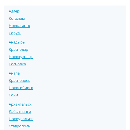
Адлер
Когалым
Новоаганск
Сорум
Анадырь
Краснодар
Новокузнецк
Сосновка
Анапа
Красноярск
Новосибирск
Сочи
Архангельск
Лабытнанги
Новоуральск
Ставрополь