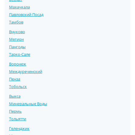
Махачкала
Павловский Посад
Тамбов
Внуково
Мегион
Пангоды
Тарко-Сале
Воронеж
Междуреченский
Пенза
Тобольск
Выкса
Минеральные Воды
Пермь
Тольятти
Геленджик