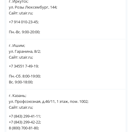
г. Иркутск;
ул. Розы Люксембург, 144;
Сайт: utair.ru;
+7 914 010-23-45;
Пн.-Вс. 9:00-20:00;
г. Ишим;
ул. Гаранина, 8/2;
Сайт: utair.ru;
+7 34551 7-49-19;
Пн.-Сб. 8:00-19:00;
Вс. 9:00-18:00;
г. Казань;
ул. Профсоюзная, д.46/11, 1 этаж, пом. 1002;
Сайт: utair.ru;
+7 (843) 299-41-11;
+7 (843) 299-42-22;
8 (800) 700-81-80;