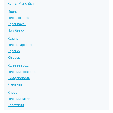
Ханты-Мансийск
Ишим
Нефтеюганск
Саранпауль
Челябинск
Казань
Нижневартовск
Саранск
Югорск
Калининград
Нижний Новгород
Симферополь
Ягельный
Киров
Нижний Тагил
Советский