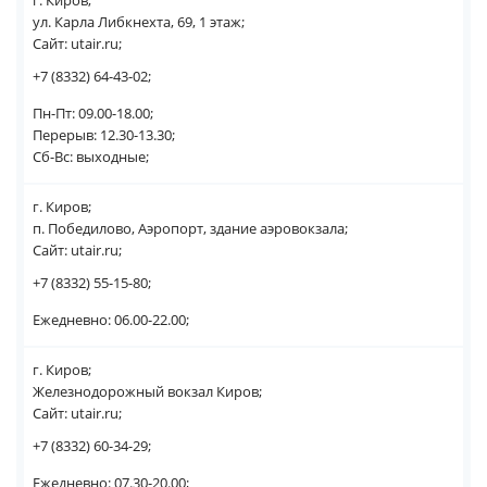
г. Киров;
ул. Карла Либкнехта, 69, 1 этаж;
Сайт: utair.ru;
+7 (8332) 64-43-02;
Пн-Пт: 09.00-18.00;
Перерыв: 12.30-13.30;
Сб-Вс: выходные;
г. Киров;
п. Победилово, Аэропорт, здание аэровокзала;
Сайт: utair.ru;
+7 (8332) 55-15-80;
Ежедневно: 06.00-22.00;
г. Киров;
Железнодорожный вокзал Киров;
Сайт: utair.ru;
+7 (8332) 60-34-29;
Ежедневно: 07.30-20.00;