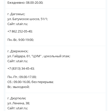
Ежедневно: 08.00-20.00;
г. Дагомыс;
ул. Батумское шоссе, 51/1;
Сайт: utair.ru;
+7 862 252-05-40;
Пн.-Вс. 9:00-19:00;
г. Дзержинск;
ул. Гайдара, 61, "ЦУМ" , цокольный этаж;
Сайт: utair.ru;
+7 (8313) 34-45-43;
Пн.-Пт.: 09.00-17.00;
Сб.: 09.00-16.00, без перерыва;
Вс.: выходной;
г. Дюртюли;
ул. Ленина, 38;
Сайт: utair.ru;