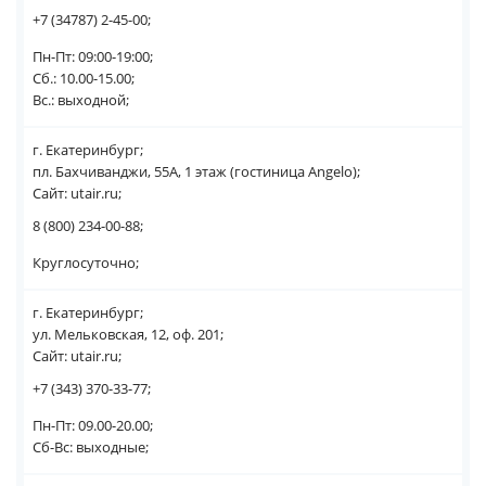
+7 (34787) 2-45-00;
Пн-Пт: 09:00-19:00;
Сб.: 10.00-15.00;
Вс.: выходной;
г. Екатеринбург;
пл. Бахчиванджи, 55А, 1 этаж (гостиница Angelo);
Сайт: utair.ru;
8 (800) 234-00-88;
Круглосуточно;
г. Екатеринбург;
ул. Мельковская, 12, оф. 201;
Сайт: utair.ru;
+7 (343) 370-33-77;
Пн-Пт: 09.00-20.00;
Сб-Вс: выходные;