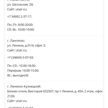
ул. Школьная, 24;
Сайт: utair.ru;
+7 34992 2-37-17;
Пн.-Пт. 8:00-20:00;
Сб.-Вс. 10:00-19:00;
г. Лангепас;
ул. Ленина, д.31/4, офис 3;
Сайт: utair.ru;
+7 (34669) 5-07-93;
Пн.-Сб.: 10.00-18.00;
Перерыв: 14.00-15.00;
Вс.: выходной;
г. Ленинск-Кузнецкий;
Бизнес-отель Виктория 652507, пр-т Ленина, д. 45А, 2 этаж, офис
212Б;
Сайт: utair.ru;