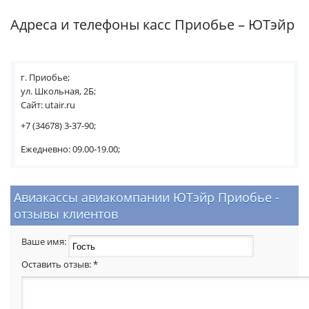
Адреса и телефоны касс Приобье – ЮТэйр
г. Приобье;
ул. Школьная, 2Б;
Сайт: utair.ru
+7 (34678) 3-37-90;
Ежедневно: 09.00-19.00;
Авиакассы авиакомпании ЮТэйр Приобье -
отзывы клиентов
Ваше имя:
Оставить отзыв:
*