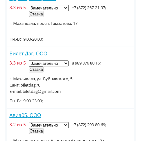
3.3 из 5
+7 (872) 267-21-97;
г. Махачкала, просп. Гамзатова, 17
Пн.-Вс. 9:00-20:00;
Билет Даг, ООО
3.3 из 5
8 989 876 80 16;
г. Махачкала, ул. Буйнакского, 5
Сайт: biletdag.ru
E-mail: biletdag@gmail.com
Пн.-Вс. 9:00-23:00;
Авиа05, ООО
3.2 из 5
+7 (872) 293-80-69;
г. Махачкала, просп. Алигаджи Акушинского, 9а