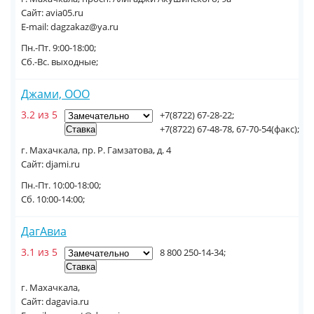
Сайт: avia05.ru
E-mail: dagzakaz@ya.ru
Пн.-Пт. 9:00-18:00;
Сб.-Вс. выходные;
Джами, ООО
3.2 из 5
+7(8722) 67-28-22;
+7(8722) 67-48-78, 67-70-54(факс);
г. Махачкала, пр. Р. Гамзатова, д. 4
Сайт: djami.ru
Пн.-Пт. 10:00-18:00;
Сб. 10:00-14:00;
ДагАвиа
3.1 из 5
8 800 250-14-34;
г. Махачкала,
Сайт: dagavia.ru