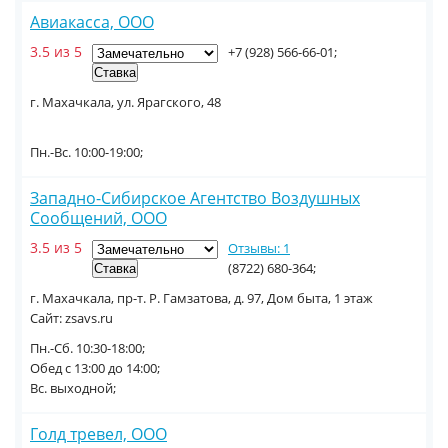
Авиакасса, ООО
3.5 из 5
+7 (928) 566-66-01;
г. Махачкала, ул. Ярагского, 48
Пн.-Вс. 10:00-19:00;
Западно-Сибирское Агентство Воздушных
Сообщений, ООО
3.5 из 5
Отзывы: 1
(8722) 680-364;
г. Махачкала, пр-т. Р. Гамзатова, д. 97, Дом быта, 1 этаж
Сайт: zsavs.ru
Пн.-Сб. 10:30-18:00;
Обед с 13:00 до 14:00;
Вс. выходной;
Голд тревел, ООО