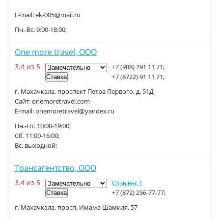
E-mail: ek-005@mail.ru
Пн.-Вс. 9:00-18:00;
One more travel, ООО
3.4 из 5
+7 (988) 291 11 71;
+7 (8722) 91 11 71;
г. Махачкала, проспект Петра Первого, д. 51Д
Сайт: onemoretravel.com
E-mail: onemoretravel@yandex.ru
Пн.-Пт. 10:00-19:00;
Сб. 11:00-16:00;
Вс. выходной;
Трансагентство, ООО
3.4 из 5
Отзывы: 1
+7 (872) 256-77-77;
г. Махачкала, просп. Имама Шамиля, 57