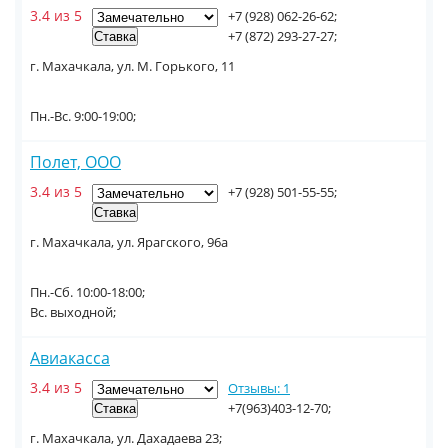
3.4 из 5
+7 (928) 062-26-62;
+7 (872) 293-27-27;
г. Махачкала, ул. М. Горького, 11
Пн.-Вс. 9:00-19:00;
Полет, ООО
3.4 из 5
+7 (928) 501-55-55;
г. Махачкала, ул. Ярагского, 96а
Пн.-Cб. 10:00-18:00;
Вс. выходной;
Авиакасса
3.4 из 5
Отзывы: 1
+7(963)403-12-70;
г. Махачкала, ул. Дахадаева 23;