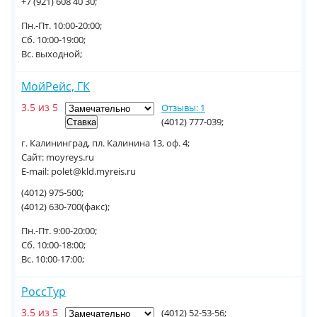
+7 (921) 608 40 30;
Пн.-Пт. 10:00-20:00;
Сб. 10:00-19:00;
Вс. выходной;
МойРейс, ГК
3.5 из 5
Отзывы: 1
(4012) 777-039;
г. Калининград, пл. Калинина 13, оф. 4;
Сайт: moyreys.ru
E-mail: polet@kld.myreis.ru
(4012) 975-500;
(4012) 630-700(факс);
Пн.-Пт. 9:00-20:00;
Сб. 10:00-18:00;
Вс. 10:00-17:00;
РоссТур
3.5 из 5
(4012) 52-53-56;