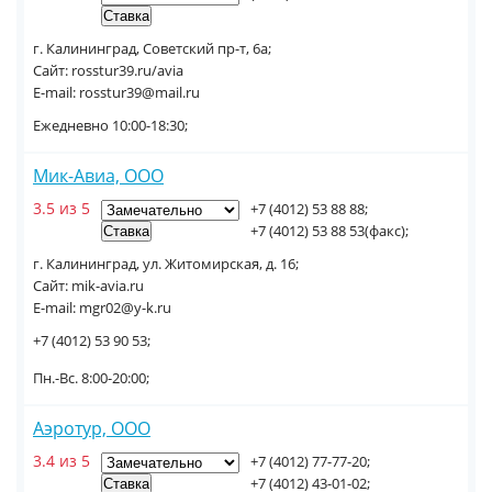
г. Калининград, Советский пр-т, 6а;
Сайт: rosstur39.ru/avia
E-mail: rosstur39@mail.ru
Ежедневно 10:00-18:30;
Мик-Авиа, ООО
3.5 из 5
+7 (4012) 53 88 88;
+7 (4012) 53 88 53(факс);
г. Калининград, ул. Житомирская, д. 16;
Сайт: mik-avia.ru
E-mail: mgr02@y-k.ru
+7 (4012) 53 90 53;
Пн.-Вс. 8:00-20:00;
Аэротур, ООО
3.4 из 5
+7 (4012) 77-77-20;
+7 (4012) 43-01-02;