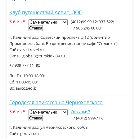
Клуб путешествий Алвис, ООО
3.6 из 5
(4012)99 99 12; 933-522;
+7 905 245 60 60;
г. Калининград, Советский проспект, д.12 (ориентир
Промпроект, банк Возрождение; новое кафе "Солянка");
Сайт: alvistravel.ru
E-mail: global3@turskidki39.ru
+7 909 777 11 40;
Пн.-Пт. 10:00-18:00;
Сб. 11:00-15:00;
Вс. выходной;
Городская авикасса на Черняховского
3.6 из 5
Отзывы: 7
+7 (4012) 999-777;
г. Калининград, ул Черняховского, 66/68;
Сайт: goravia.ru