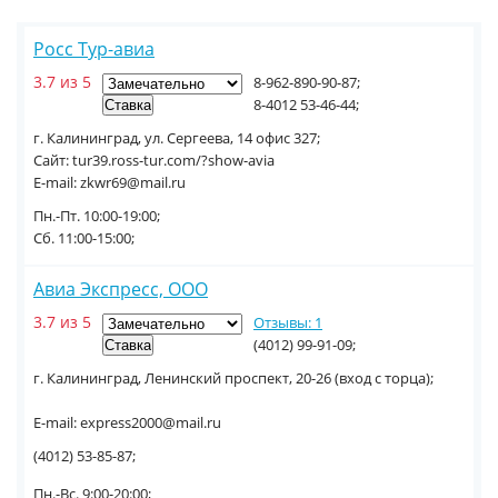
Росс Тур-авиа
3.7 из 5
8-962-890-90-87;
8-4012 53-46-44;
г. Калининград, ул. Сергеева, 14 офис 327;
Сайт: tur39.ross-tur.com/?show-avia
E-mail: zkwr69@mail.ru
Пн.-Пт. 10:00-19:00;
Сб. 11:00-15:00;
Авиа Экспресс, ООО
3.7 из 5
Отзывы: 1
(4012) 99-91-09;
г. Калининград, Ленинский проспект, 20-26 (вход с торца);
E-mail: express2000@mail.ru
(4012) 53-85-87;
Пн.-Вс. 9:00-20:00;