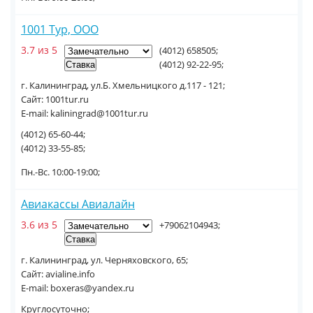
1001 Тур, ООО
3.7 из 5
(4012) 658505;
(4012) 92-22-95;
г. Калининград, ул.Б. Хмельницкого д.117 - 121;
Сайт: 1001tur.ru
E-mail: kaliningrad@1001tur.ru
(4012) 65-60-44;
(4012) 33-55-85;
Пн.-Вс. 10:00-19:00;
Авиакассы Авиалайн
3.6 из 5
+79062104943;
г. Калининград, ул. Черняховского, 65;
Сайт: avialine.info
E-mail: boxeras@yandex.ru
Круглосуточно;