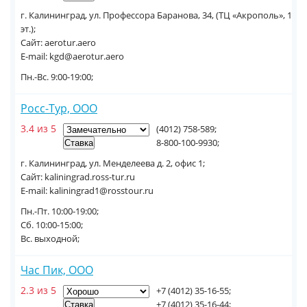
г. Калининград, ул. Профессора Баранова, 34, (ТЦ «Акрополь», 1
эт.);
Сайт: aerotur.aero
E-mail: kgd@aerotur.aero
Пн.-Вс. 9:00-19:00;
Росс-Тур, ООО
3.4 из 5
(4012) 758-589;
8-800-100-9930;
г. Калининград, ул. Менделеева д. 2, офис 1;
Сайт: kaliningrad.ross-tur.ru
E-mail: kaliningrad1@rosstour.ru
Пн.-Пт. 10:00-19:00;
Сб. 10:00-15:00;
Вс. выходной;
Час Пик, ООО
2.3 из 5
+7 (4012) 35-16-55;
+7 (4012) 35-16-44;