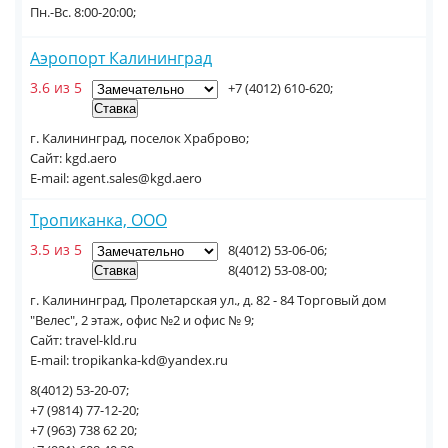
Пн.-Вс. 8:00-20:00;
Аэропорт Калининград
3.6 из 5
+7 (4012) 610-620;
г. Калининград, поселок Храброво;
Сайт: kgd.aero
E-mail: agent.sales@kgd.aero
Тропиканка, ООО
3.5 из 5
8(4012) 53-06-06;
8(4012) 53-08-00;
г. Калининград, Пролетарская ул., д. 82 - 84 Торговый дом
"Велес", 2 этаж, офис №2 и офис № 9;
Сайт: travel-kld.ru
E-mail: tropikanka-kd@yandex.ru
8(4012) 53-20-07;
+7 (9814) 77-12-20;
+7 (963) 738 62 20;