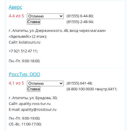
Аверс
4.4 из 5
(81555) 6-44-80;
(81555) 2-48-94;
г. Апатиты, ул. Дзержинского, 48, вход через магазин
«Эдельвейс» (2 этаж);
Сайт: kolatours.ru
+7 921 512 47 11;
Пн.-Пт. 9:00-18:00;
РоссТур, ООО
4.1 из 5
(81555) 641-48;
(8-800-100-9930 +внутр.6411;
г. Апатиты, ул. Бредова, 30;
Сайт: apatity.ross-tur.ru
E-mail: apatity@rosstour.ru
Пн.-Пт. 9:00-19:00;
Сб.-Вс. 11:00-17:00;