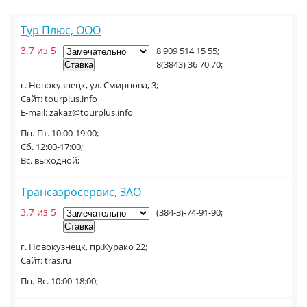
Тур Плюс, ООО
3.7 из 5
8 909 514 15 55;
8(3843) 36 70 70;
г. Новокузнецк, ул. Смирнова, 3;
Сайт: tourplus.info
E-mail: zakaz@tourplus.info
Пн.-Пт. 10:00-19:00;
Сб. 12:00-17:00;
Вс. выходной;
Трансаэросервис, ЗАО
3.7 из 5
(384-3)-74-91-90;
г. Новокузнецк, пр.Курако 22;
Сайт: tras.ru
Пн.-Вc. 10:00-18:00;