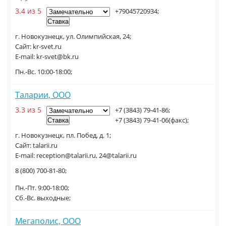
3.4 из 5
+79045720934;
г. Новокузнецк, ул. Олимпийская, 24;
Сайт: kr-svet.ru
E-mail: kr-svet@bk.ru
Пн.-Вc. 10:00-18:00;
Таларии, ООО
3.3 из 5
+7 (3843) 79-41-86;
+7 (3843) 79-41-06(факс);
г. Новокузнецк, пл. Побед, д. 1;
Сайт: talarii.ru
E-mail: reception@talarii.ru, 24@talarii.ru
8 (800) 700-81-80;
Пн.-Пт. 9:00-18:00;
Сб.-Вс. выходные;
Мегаполис, ООО