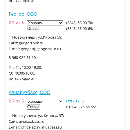
Вс. выходной;
Геогор, ООО
2.7 из 5
(3843) 53-90-70;
(3843) 53-90-69;
г. Новокузнецк, ул.Кирова 59;
Сайт: geogortour.ru
E-mail: geogor@geogortour.ru
8-960-924-31-10;
Пн.-Пт. 10:00-19:00;
Сб. 10:00-16:00;
Вс. выходной;
АвиаКузбасс, ООО
2.7 из 5
Отзывы: 2
8 (3843) 76-55-55;
г. Новокузнецк, ул. Кирова, 97;
Сайт: aviakuzbass.ru
E-mail: office(at)aviakuzbass.ru