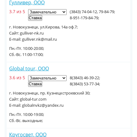
Гулливер, ООО
3.7 из 5
(3843) 74-04-12, 79-84-79;
8-951-179-84-79;
г. Новокузнецк, ул.Кирова, 14а оф.7;
Сайт: gulliver-nk.ru
E-mail: gulliver.nk@mail.ru
Пн.-Пт. 10:00-20:00;
Сб.-Вс. 11:00-17:00;
Global tour, ООО
3.6 из 5
8(3843) 46-39-22;
8(3843) 53-77-34;
г. Новокузнецк, пр. Кузнецкстроевский 30;
Сайт: global-tur.com
E-mail: globalnvkz@yandex.ru
Пн.-Пт. 10:00-19:00;
Сб.-Вс. выходные;
Кругосвет, ООО