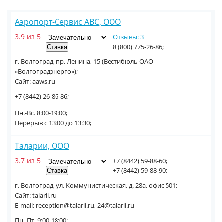
Аэропорт-Сервис АВС, ООО
3.9 из 5
Отзывы: 3
8 (800) 775-26-86;
г. Волгоград, пр. Ленина, 15 (Вестибюль ОАО
«Волгоградэнерго»);
Сайт: aaws.ru
+7 (8442) 26-86-86;
Пн.-Вс. 8:00-19:00;
Перерыв с 13:00 до 13:30;
Таларии, ООО
3.7 из 5
+7 (8442) 59-88-60;
+7 (8442) 59-88-90;
г. Волгоград, ул. Коммунистическая, д. 28а, офис 501;
Сайт: talarii.ru
E-mail: reception@talarii.ru, 24@talarii.ru
Пн.-Пт. 9:00-18:00;