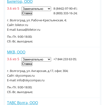
Билетор, ООО
3.6 из 5
8 (8442) 97-90-41;
8 (800) 333-16-24;
г. Волгоград, ул. Рабоче-Крестьянская, 4;
Сайт: biletor.ru
E-mail: kassa@biletor.ru
Пн.-Пт. 9:00-18:00;
Сб.-Вс. выходные;
МКВ, ООО
3.6 из 5
+7 844 233 63 05;
г. Волгоград, ул. Ангарская, д.17, офис 304;
Сайт: skycompas.ru
E-mail: info@skycompas.ru
Пн.-Пт. 9:00-18:00;
Сб.-Вс. выходные;
ТАВС Волга, ООО