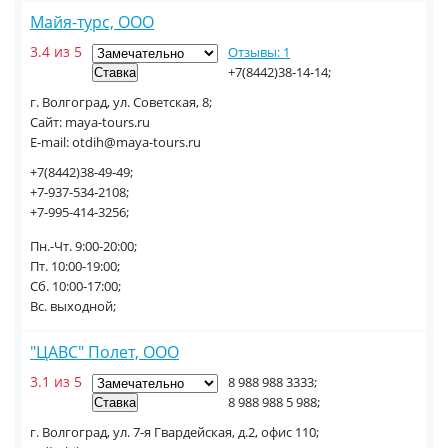
Майя-турс, ООО
3.4 из 5
Отзывы: 1
+7(8442)38-14-14;
г. Волгоград, ул. Советская, 8;
Сайт: maya-tours.ru
E-mail: otdih@maya-tours.ru
+7(8442)38-49-49;
+7-937-534-2108;
+7-995-414-3256;
Пн.-Чт. 9:00-20:00;
Пт. 10:00-19:00;
Сб. 10:00-17:00;
Вс. выходной;
"ЦАВС" Полет, ООО
3.1 из 5
8 988 988 3333;
8 988 988 5 988;
г. Волгоград, ул. 7-я Гвардейская, д.2, офис 110;