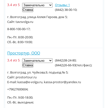
3.4 из 5
Отзывы: 1
(8442) 38-00-10;
г. Волгоград, улица Аллея Героев, дом 5;
Сайт: tavsvolga.ru
8-800-100-00-17;
Пн.-Пт. 8:00-20:00;
Сб.-Вс. 8:00-19:00;
Простортур, ООО
3.4 из 5
(8442)38-24-80;
(8442)26-66-93(тел./факс);
г. Волгоград, ул. Чуйкова,9, подъезд № 5;
Сайт: prostortour.ru
E-mail: kassa@e-volga.ru, kassa-prostor@yandex.ru
+79627600604;
Пн.-Пт. 9:00-18:00;
Сб.-Вс. выходные;