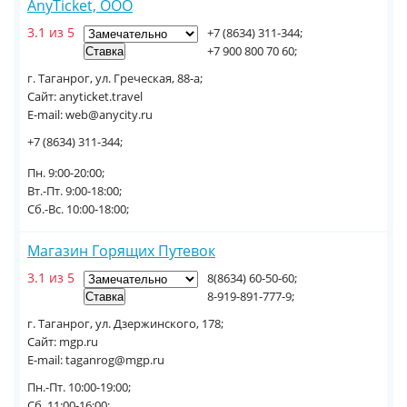
AnyTicket, ООО
3.1 из 5
+7 (8634) 311-344;
+7 900 800 70 60;
г. Таганрог, ул. Греческая, 88-а;
Сайт: anyticket.travel
E-mail: web@anycity.ru
+7 (8634) 311-344;
Пн. 9:00-20:00;
Вт.-Пт. 9:00-18:00;
Сб.-Вс. 10:00-18:00;
Магазин Горящих Путевок
3.1 из 5
8(8634) 60-50-60;
8-919-891-777-9;
г. Таганрог, ул. Дзержинского, 178;
Сайт: mgp.ru
E-mail: taganrog@mgp.ru
Пн.-Пт. 10:00-19:00;
Сб. 11:00-16:00;