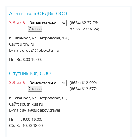
Агентство «ЮРДВ», ООО
3.3 из 5
(8634) 62-37-76;
8-928-127-97-24;
г. Таганрог, ул. Петровская, 130;
Сайт: urdw.ru
E-mail: urdv21@pbox.ttn.ru
Пн.-Вс. 8:00-19:00;
Спутник-Юг, ООО
3.3 из 5
(8634) 612-999;
(8634) 612-677;
г. Таганрог, ул. Петровская, 83;
Сайт: sputnikug.ru
E-mail: avia@sudakov.travel
Пн.-Пт. 9:00-19:00;
Сб.-Вс. 10:00-18:00;