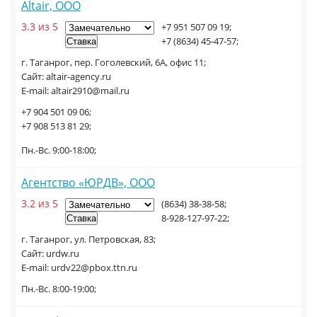
Altair, ООО
3.3 из 5
+7 951 507 09 19;
+7 (8634) 45-47-57;
г. Таганрог, пер. Гоголевский, 6А, офис 11;
Сайт: altair-agency.ru
E-mail: altair2910@mail.ru
+7 904 501 09 06;
+7 908 513 81 29;
Пн.-Вс. 9:00-18:00;
Агентство «ЮРДВ», ООО
3.2 из 5
(8634) 38-38-58;
8-928-127-97-22;
г. Таганрог, ул. Петровская, 83;
Сайт: urdw.ru
E-mail: urdv22@pbox.ttn.ru
Пн.-Вс. 8:00-19:00;