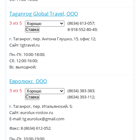
Taganrog Global Travel, ООО
3 из 5
(8634) 613-057;
8-918-552-80-49;
г. Таганрог, пер. Антона Глушко, 15, офис 12;
Сайт: tgtravel.ru
Пн.-Пт. 10:00-18:00;
Сб. 12:00-16:00;
Вс. выходной;
Евролюкс, ООО
3 из 5
(8634) 383-383;
(8634) 393-112;
г. Таганрог, пер. Итальянский, 5;
Сайт: eurolux-rostov.ru
E-mail: tg.eurolux@gmail.com
Факс: 8 (8634) 612-052;
Пн.-Пт. 10:00-19:00;