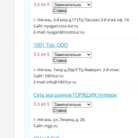
3.5 из 5
г. Нягань, 3-й мкр д.17 (ТЦ Пассаж) 3-й этаж оф. 19;
Сайт: nyagan.ross-tur.ru
E-mail: nyagan@rosstour.ru
1001 Тур, ООО
3.5 из 5
г. Нягань, 1мкр д.29д/3 ТЦ Фаворит, 2-й этаж;
Сайт: 1001tur.ru
E-mail: info@1001tur.ru
Сеть магазинов ГОРЯЩИХ путевок
3.3 из 5
г. Нягань, ул. Ленина, д. 28;
Сайт: mgp.ru