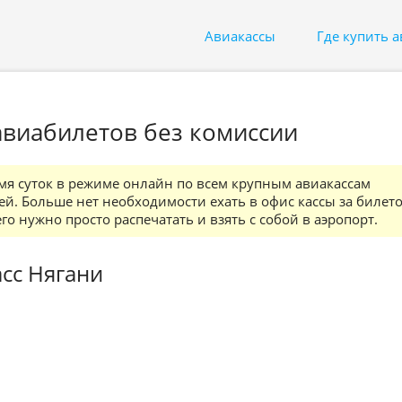
Авиакассы
Где купить 
 авиабилетов без комиссии
мя суток в режиме онлайн по всем крупным авиакассам
й. Больше нет необходимости ехать в офис кассы за билето
о нужно просто распечатать и взять с собой в аэропорт.
сс Нягани