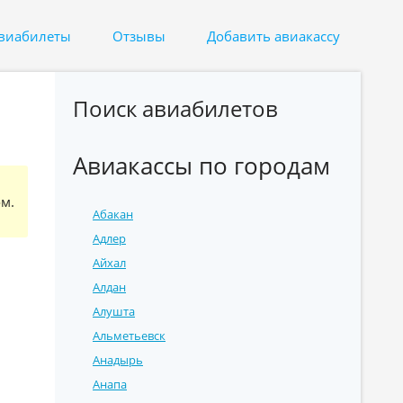
авиабилеты
Отзывы
Добавить авиакассу
Поиск авиабилетов
Авиакассы по городам
м.
Абакан
Адлер
Айхал
Алдан
Алушта
Альметьевск
Анадырь
Анапа