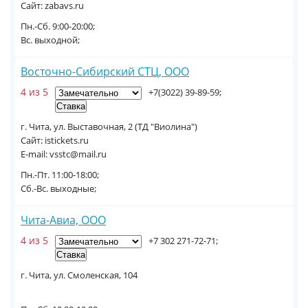
Сайт: zabavs.ru
Пн.-Сб. 9:00-20:00;
Вс. выходной;
Восточно-Сибирский СТЦ, ООО
4 из 5
+7(3022) 39-89-59;
г. Чита, ул. Выставочная, 2 (ТД "Виолина")
Сайт: istickets.ru
E-mail: vsstc@mail.ru
Пн.-Пт. 11:00-18:00;
Сб.-Вс. выходные;
Чита-Авиа, ООО
4 из 5
+7 302 271-72-71;
г. Чита, ул. Смоленская, 104