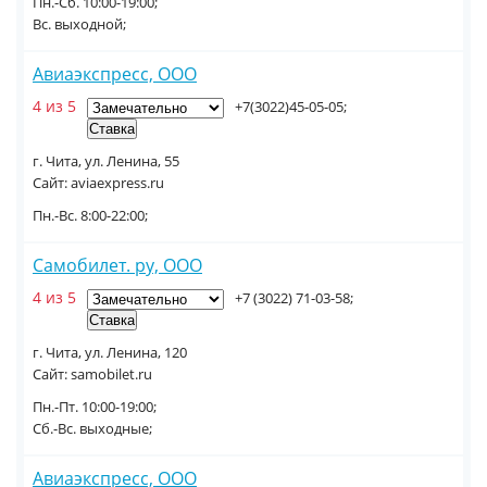
Пн.-Сб. 10:00-19:00;
Вс. выходной;
Авиаэкспресс, ООО
4 из 5
+7(3022)45-05-05;
г. Чита, ул. Ленина, 55
Сайт: aviaexpress.ru
Пн.-Вс. 8:00-22:00;
Самобилет. ру, ООО
4 из 5
+7 (3022) 71-03-58;
г. Чита, ул. Ленина, 120
Сайт: samobilet.ru
Пн.-Пт. 10:00-19:00;
Сб.-Вс. выходные;
Авиаэкспресс, ООО