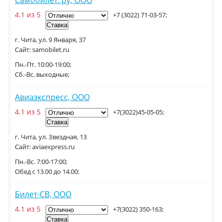
Самобилет. ру, ООО
4.1 из 5
+7 (3022) 71-03-57;
г. Чита, ул. 9 Января, 37
Сайт: samobilet.ru
Пн.-Пт. 10:00-19:00;
Сб.-Вс. выходные;
Авиаэкспресс, ООО
4.1 из 5
+7(3022)45-05-05;
г. Чита, ул. Звездная, 13
Сайт: aviaexpress.ru
Пн.-Вс. 7:00-17:00;
Обед с 13.00 до 14.00;
Билет-СВ, ООО
4.1 из 5
+7(3022) 350-163;