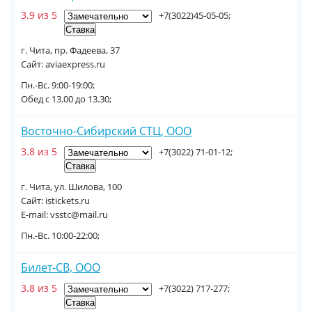
3.9 из 5
+7(3022)45-05-05;
г. Чита, пр. Фадеева, 37
Сайт: aviaexpress.ru
Пн.-Вс. 9:00-19:00;
Обед с 13.00 до 13.30;
Восточно-Сибирский СТЦ, ООО
3.8 из 5
+7(3022) 71-01-12;
г. Чита, ул. Шилова, 100
Сайт: istickets.ru
E-mail: vsstc@mail.ru
Пн.-Вс. 10:00-22:00;
Билет-СВ, ООО
3.8 из 5
+7(3022) 717-277;