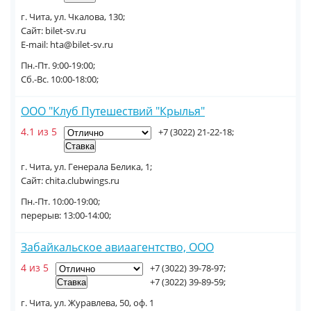
г. Чита, ул. Чкалова, 130;
Сайт: bilet-sv.ru
E-mail: hta@bilet-sv.ru
Пн.-Пт. 9:00-19:00;
Сб.-Вс. 10:00-18:00;
ООО "Клуб Путешествий "Крылья"
4.1 из 5
+7 (3022) 21-22-18;
г. Чита, ул. Генерала Белика, 1;
Сайт: chita.clubwings.ru
Пн.-Пт. 10:00-19:00;
перерыв: 13:00-14:00;
Забайкальское авиаагентство, ООО
4 из 5
+7 (3022) 39-78-97;
+7 (3022) 39-89-59;
г. Чита, ул. Журавлева, 50, оф. 1