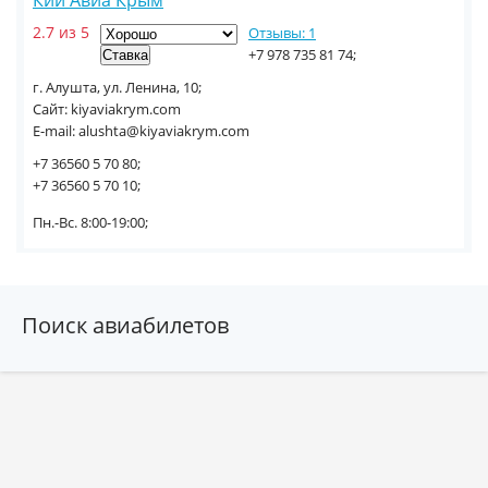
Кий Авиа Крым
2.7 из 5
Отзывы: 1
+7 978 735 81 74;
г. Алушта, ул. Ленина, 10;
Сайт: kiyaviakrym.com
E-mail: alushta@kiyaviakrym.com
+7 36560 5 70 80;
+7 36560 5 70 10;
Пн.-Вс. 8:00-19:00;
Поиск авиабилетов