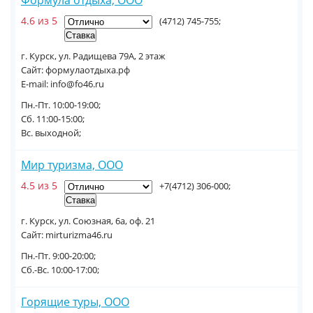
Формула отдыха, ООО
4.6 из 5
(4712) 745-755;
г. Курск, ул. Радищева 79А, 2 этаж
Сайт: формулаотдыха.рф
E-mail: info@fo46.ru
Пн.-Пт. 10:00-19:00;
Сб. 11:00-15:00;
Вс. выходной;
Мир туризма, ООО
4.5 из 5
+7(4712) 306-000;
г. Курск, ул. Союзная, 6а, оф. 21
Сайт: mirturizma46.ru
Пн.-Пт. 9:00-20:00;
Сб.-Вс. 10:00-17:00;
Горящие туры, ООО