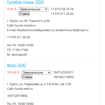
Голубая птица, ООО
4 из 5
+7 4712 54 74 74;
+7 915 511 20 20;
г. Курск, ул. М. Горького, д.50
Сайт: kursk-travel.ru
E-mail: bluebird-kursk@yandex.ru, bluebird-kursk@mail.ru
+7 919 211 20 20;
Пн.-Пт. 10:00-19:00;
Сб. 11:00-17:00;
Вс. выходной;
Велл, ООО
3.8 из 5
7(471)2520311;
7(910)3114055;
г. Курск, ул. Радищева, д. 5, 5-й этаж, оф. 5.26
Сайт: kursk.well.ru
7(471)2510906;
Пн.-Пт. 10:00-18:00;