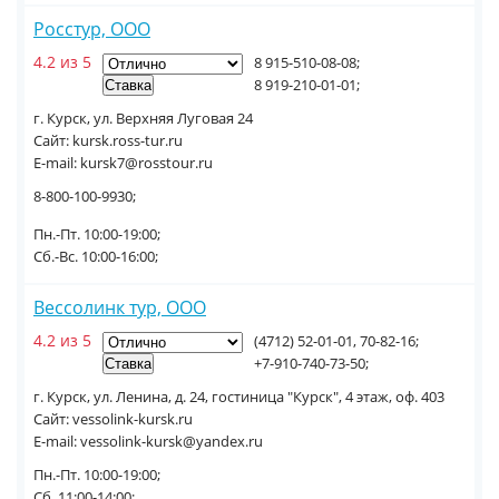
Росстур, ООО
4.2 из 5
8 915-510-08-08;
8 919-210-01-01;
г. Курск, ул. Верхняя Луговая 24
Сайт: kursk.ross-tur.ru
E-mail: kursk7@rosstour.ru
8-800-100-9930;
Пн.-Пт. 10:00-19:00;
Сб.-Вс. 10:00-16:00;
Вессолинк тур, ООО
4.2 из 5
(4712) 52-01-01, 70-82-16;
+7-910-740-73-50;
г. Курск, ул. Ленина, д. 24, гостиница "Курск", 4 этаж, оф. 403
Сайт: vessolink-kursk.ru
E-mail: vessolink-kursk@yandex.ru
Пн.-Пт. 10:00-19:00;
Сб. 11:00-14:00;