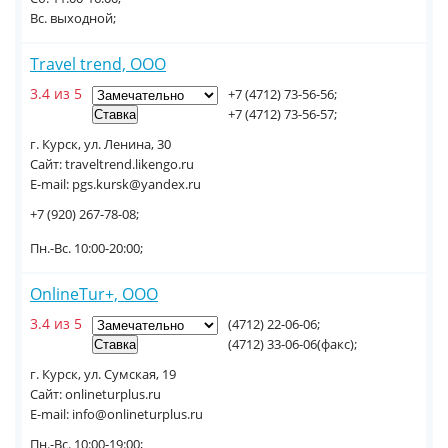
Вс. выходной;
Travel trend, ООО
3.4 из 5
+7 (4712) 73-56-56;
+7 (4712) 73-56-57;
г. Курск, ул. Ленина, 30
Сайт: traveltrend.likengo.ru
E-mail: pgs.kursk@yandex.ru
+7 (920) 267-78-08;
Пн.-Вс. 10:00-20:00;
OnlineTur+, ООО
3.4 из 5
(4712) 22-06-06;
(4712) 33-06-06(факс);
г. Курск, ул. Сумская, 19
Сайт: onlineturplus.ru
E-mail: info@onlineturplus.ru
Пн.-Вс. 10:00-19:00;