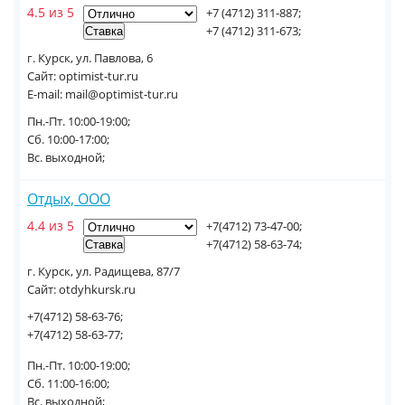
4.5 из 5
+7 (4712) 311-887;
+7 (4712) 311-673;
г. Курск, ул. Павлова, 6
Сайт: optimist-tur.ru
E-mail: mail@optimist-tur.ru
Пн.-Пт. 10:00-19:00;
Сб. 10:00-17:00;
Вс. выходной;
Отдых, ООО
4.4 из 5
+7(4712) 73-47-00;
+7(4712) 58-63-74;
г. Курск, ул. Радищева, 87/7
Сайт: otdyhkursk.ru
+7(4712) 58-63-76;
+7(4712) 58-63-77;
Пн.-Пт. 10:00-19:00;
Сб. 11:00-16:00;
Вс. выходной;