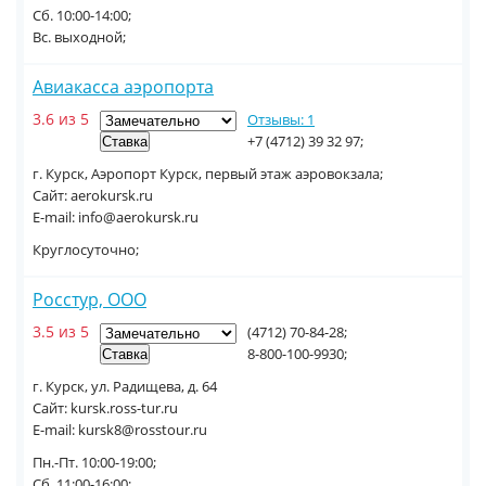
Сб. 10:00-14:00;
Вс. выходной;
Авиакасса аэропорта
3.6 из 5
Отзывы: 1
+7 (4712) 39 32 97;
г. Курск, Аэропорт Курск, первый этаж аэровокзала;
Сайт: aerokursk.ru
E-mail: info@aerokursk.ru
Круглосуточно;
Росстур, ООО
3.5 из 5
(4712) 70-84-28;
8-800-100-9930;
г. Курск, ул. Радищева, д. 64
Сайт: kursk.ross-tur.ru
E-mail: kursk8@rosstour.ru
Пн.-Пт. 10:00-19:00;
Сб. 11:00-16:00;