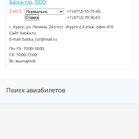
Баска-тур, ООО
2 из 5
+7 (4712) 55-75-45;
+7 (4712) 70-30-67;
г. Курск, ул. Ленина, 24 (гост. «Курск») 4 этаж, офис 410
Сайт: baska.ru
E-mail: baska_tur@mail.ru
Пн.-Пт. 10:00-18:00;
Сб. 10:00-15:00;
Вс. выходной;
Поиск авиабилетов