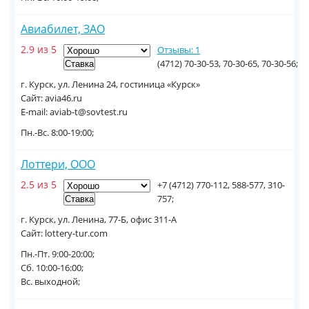
Авиабилет, ЗАО
2.9 из 5
Отзывы: 1
(4712) 70-30-53, 70-30-65, 70-30-56;
г. Курск, ул. Ленина 24, гостиница «Курск»
Сайт: avia46.ru
E-mail: aviab-t@sovtest.ru
Пн.-Вс. 8:00-19:00;
Лоттери, ООО
2.5 из 5
+7 (4712) 770-112, 588-577, 310-
757;
г. Курск, ул. Ленина, 77-Б, офис 311-А
Сайт: lottery-tur.com
Пн.-Пт. 9:00-20:00;
Сб. 10:00-16:00;
Вс. выходной;