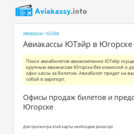
Авиакассы
»
ЮТэйр
Авиакассы ЮТэйр в Югорске 
Поиск авиабилетов авиакомпании ЮТэйр осущес
крупным авиакассам Югорска без комиссий и д
офис кассы за билетом. Авиабилет придет на ваш
собой в аэропорт.
Офисы продаж билетов и пред
Югорске
Для просмотра этой карты необходим Javascript