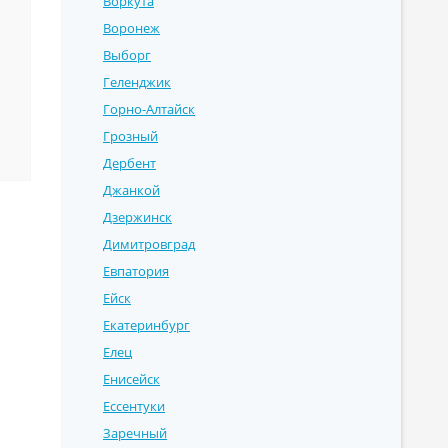
Воркута
Воронеж
Выборг
Геленджик
Горно-Алтайск
Грозный
Дербент
Джанкой
Дзержинск
Димитровград
Евпатория
Ейск
Екатеринбург
Елец
Енисейск
Ессентуки
Заречный