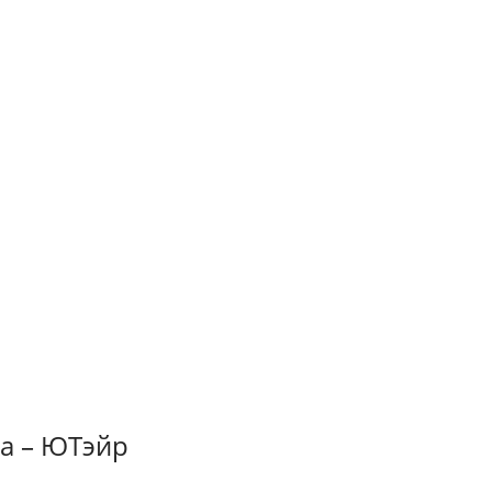
ка – ЮТэйр