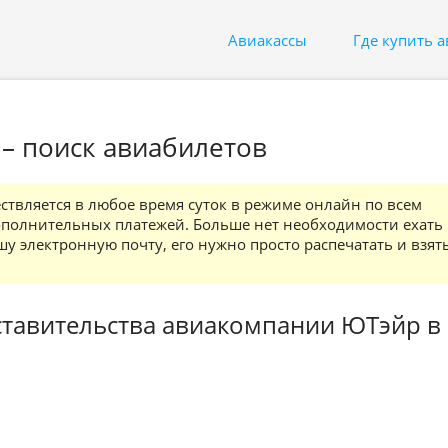
Авиакассы
Где купить 
– поиск авиабилетов
твляется в любое время суток в режиме онлайн по всем
ополнительных платежей. Больше нет необходимости ехать 
у электронную почту, его нужно просто распечатать и взять
ставительства авиакомпании ЮТэйр в