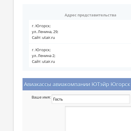
Адрес представительства
г. Югорск;
ул. Ленина, 29;
Сайт: utair.ru
г. Югорск;
ул. Ленина 2;
Сайт: utair.ru
Авиакассы авиакомпании ЮТэйр Югорск 
Ваше имя: