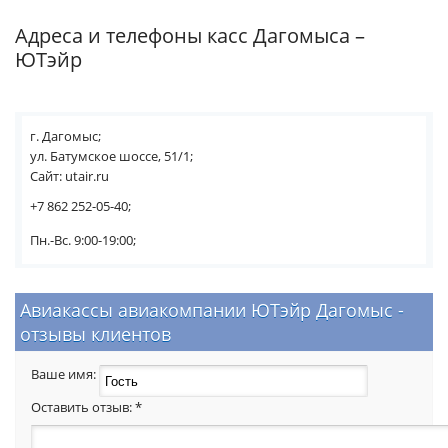
Адреса и телефоны касс Дагомыса –
ЮТэйр
г. Дагомыс;
ул. Батумское шоссе, 51/1;
Сайт: utair.ru
+7 862 252-05-40;
Пн.-Вс. 9:00-19:00;
Авиакассы авиакомпании ЮТэйр Дагомыс -
отзывы клиентов
Ваше имя:
Оставить отзыв:
*