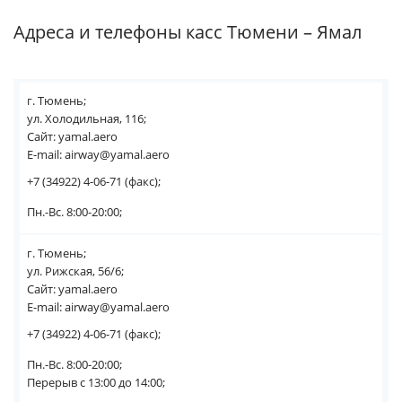
Адреса и телефоны касс Тюмени – Ямал
г. Тюмень;
ул. Холодильная, 116;
Сайт: yamal.aero
E-mail: airway@yamal.aero
+7 (34922) 4-06-71 (факс);
Пн.-Вс. 8:00-20:00;
г. Тюмень;
ул. Рижская, 56/6;
Сайт: yamal.aero
E-mail: airway@yamal.aero
+7 (34922) 4-06-71 (факс);
Пн.-Вс. 8:00-20:00;
Перерыв с 13:00 до 14:00;