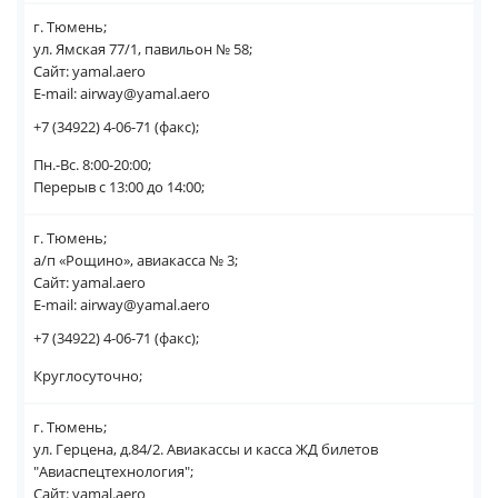
г. Тюмень;
ул. Ямская 77/1, павильон № 58;
Сайт: yamal.aero
E-mail: airway@yamal.aero
+7 (34922) 4-06-71 (факс);
Пн.-Вс. 8:00-20:00;
Перерыв с 13:00 до 14:00;
г. Тюмень;
а/п «Рощино», авиакасса № 3;
Сайт: yamal.aero
E-mail: airway@yamal.aero
+7 (34922) 4-06-71 (факс);
Круглосуточно;
г. Тюмень;
ул. Герцена, д.84/2. Авиакассы и касса ЖД билетов
"Авиаспецтехнология";
Сайт: yamal.aero