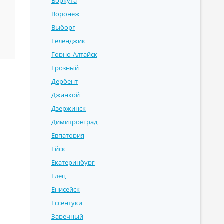
Воркута
Воронеж
Выборг
Геленджик
Горно-Алтайск
Грозный
Дербент
Джанкой
Дзержинск
Димитровград
Евпатория
Ейск
Екатеринбург
Елец
Енисейск
Ессентуки
Заречный