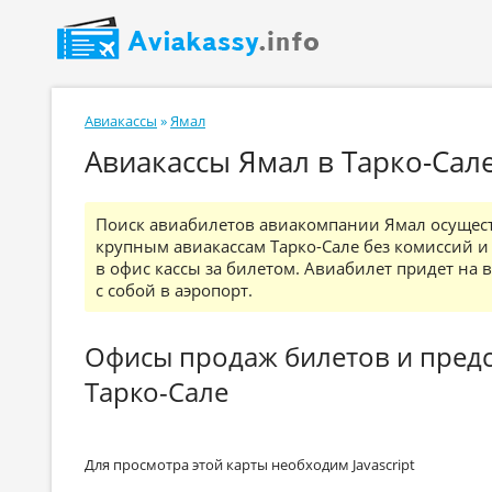
Авиакассы
»
Ямал
Авиакассы Ямал в Тарко-Сал
Поиск авиабилетов авиакомпании Ямал осуществ
крупным авиакассам Тарко-Сале без комиссий 
в офис кассы за билетом. Авиабилет придет на 
с собой в аэропорт.
Офисы продаж билетов и предс
Тарко-Сале
Для просмотра этой карты необходим Javascript