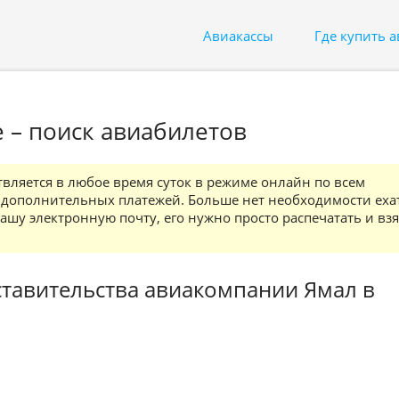
Авиакассы
Где купить 
е – поиск авиабилетов
ляется в любое время суток в режиме онлайн по всем
и дополнительных платежей. Больше нет необходимости еха
вашу электронную почту, его нужно просто распечатать и вз
тавительства авиакомпании Ямал в