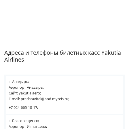
Адреса и телефоны билетных касс Yakutia
Airlines
г. Анадырь;
Аэропорт Анадырь;
Сайт: yakutia.aero;
E-mail: predstavitel@and.myreis.ru;
+7 924-665-18-17;
г. Благовещенск;
Аэропорт Игнатьево;