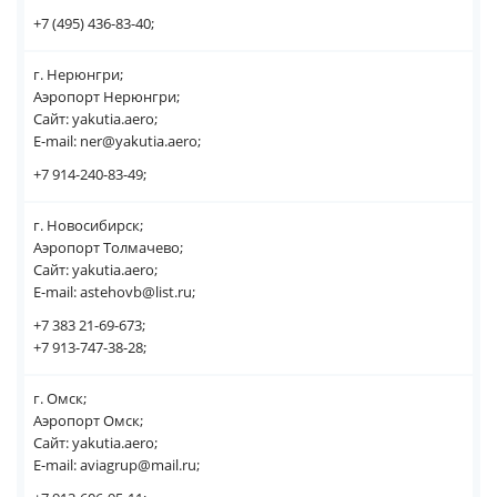
+7 (495) 436-83-40;
г. Нерюнгри;
Аэропорт Нерюнгри;
Сайт: yakutia.aero;
E-mail: ner@yakutia.aero;
+7 914-240-83-49;
г. Новосибирск;
Аэропорт Толмачево;
Сайт: yakutia.aero;
E-mail: astehovb@list.ru;
+7 383 21-69-673;
+7 913-747-38-28;
г. Омск;
Аэропорт Омск;
Сайт: yakutia.aero;
E-mail: aviagrup@mail.ru;