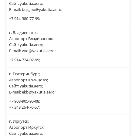
Сайт: yakutia.aero;
E-mail: bqs_bo@yakutia.aero;
+7 914-380-77-99;
г. Владивосток;
Аэропорт Владивосток;
Сайт: yakutia.aero;
E-mail: vvo@yakutia.aero;
+7 914-724-02-99;
г. Екатеринбург;
Аэропорт Кольцово;
Сайт: yakutia.aero;
E-mail: ekb@yakutia.aero;
+7 908-905-95-08;
+7 343 264-76-57;
г. Иркутск;
Аэропорт Иркутск;
Сайт: yakutia.aero;