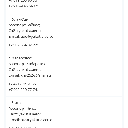
+7 918-206-60-70;
+7 918-907-79-02;
г. Улан-Удэ;
Аэропорт Байкал;
Сайт: yakutia.aero;
E-mail: uud@yakutia.aero;
+7 902-564-32-77;
г. Хабаровск;
Аэропорт Хабаровск;
Сайт: yakutia.aero;
E-mail: khv262-s@mail.ru;
+7 4212 26-20-27;
+7 962-220-77-74;
г. Чита;
Аэропорт Чита;
Сайт: yakutia.aero;
E-mail: hta@yakutia.aero;