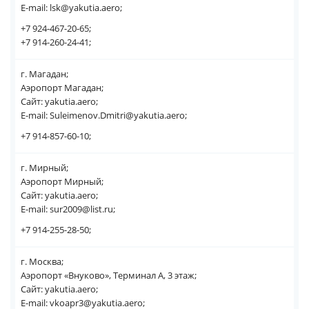
E-mail: lsk@yakutia.aero;
+7 924-467-20-65;
+7 914-260-24-41;
г. Магадан;
Аэропорт Магадан;
Сайт: yakutia.aero;
E-mail: Suleimenov.Dmitri@yakutia.aero;
+7 914-857-60-10;
г. Мирный;
Аэропорт Мирный;
Сайт: yakutia.aero;
E-mail: sur2009@list.ru;
+7 914-255-28-50;
г. Москва;
Аэропорт «Внуково», Терминал А, 3 этаж;
Сайт: yakutia.aero;
E-mail: vkoapr3@yakutia.aero;