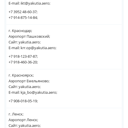
E-mail: ikt@yakutia.aero;
+7 3952 48-60-37;
+7 914-875-14-84;
г. Краснодар;
Аэропорт Пашковский;
Сайт: yakutia.aero;
E-mail: krr.op@yakutia.aero;
+7 918-123-87-87;
+7 918-460-36-20;
г. Красноярск;
Аэропорт Емельяново;
Сайт: yakutia.aero;
E-mail: kja_bo@yakutia.aero;
+7 908-018-05-19;
г. Ленск;
Аэропорт Ленск;
Сайт: yakutia.aero;