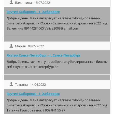
Валентина 15.07.2022
Якутия Хабаровск - г. Хабаровск
Добрый день. Меня интересует наличие субсидированных
билетов Хабаровск - Южно - Сахалинск - Хабаровск на 2022 год.
Валентина 89144284665 Valiya2003@gmail.com
Мария 08.05.2022
Якутия Санкт-Петербург - г. Санкт-Петербург
Добрый день, где в могу приобрести субсидированные билеты
спб-Якутия в Санкт-Петербурге?
Татьяна 14.04.2022
Якутия Хабаровск - г. Хабаровск
Добрый день. Меня интересует наличие субсидированных
билетов Хабаровск - Южно - Сахалинск - Хабаровск на 2022 год.
Татьяна Григорьевна. 8 909 841 55 97