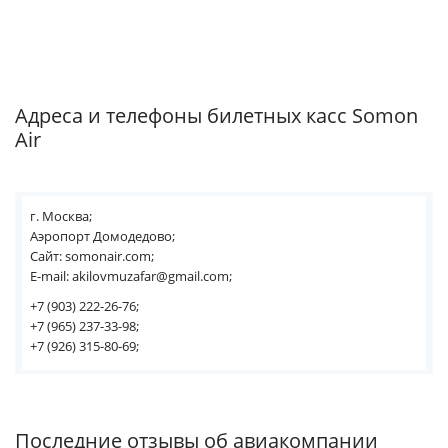
Адреса и телефоны билетных касс Somon
Air
г. Москва;
Аэропорт Домодедово;
Сайт: somonair.com;
E-mail: akilovmuzafar@gmail.com;
+7 (903) 222-26-76;
+7 (965) 237-33-98;
+7 (926) 315-80-69;
Последние отзывы об авиакомпании