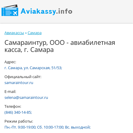
Авиакассы
»
Самара
Самараинтур, ООО - авиабилетная
касса, г. Самара
Адрес:
г. Самара, ул. Самарская, 51/53;
Официальный сайт:
samaraintour.ru
E-mail:
selena@samaraintour.ru
Телефон:
(846) 340-14-85;
Режим работы:
Пн.-Пт. 9:00-19:00; Сб. 10:00-17:00; Вс. выходной;