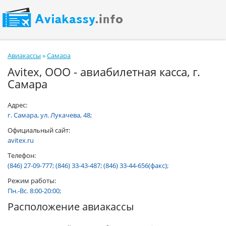
Авиакассы
»
Самара
Avitex, ОOО - авиабилетная касса, г.
Самара
Адрес:
г. Самара, ул. Лукачева, 48;
Официальный сайт:
avitex.ru
Телефон:
(846) 27-09-777; (846) 33-43-487; (846) 33-44-656(факс);
Режим работы:
Пн.-Вс. 8:00-20:00;
Расположение авиакассы