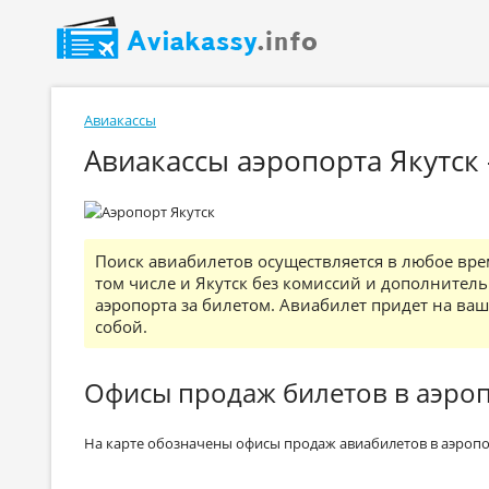
Авиакассы
Авиакассы аэропорта Якутск
Поиск авиабилетов осуществляется в любое врем
том числе и Якутск без комиссий и дополнитель
аэропорта за билетом. Авиабилет придет на вашу
собой.
Офисы продаж билетов в аэроп
На карте обозначены офисы продаж авиабилетов в аэропо