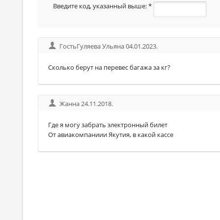
Введите код, указанный выше:
*
ГостьГуляева Ульяна 04.01.2023.
Сколько берут на перевес багажа за кг?
Жанна 24.11.2018.
Где я могу забрать электронный билет
От авиакомпаниии Якутия, в какой кассе