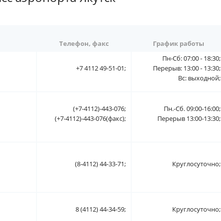
Телефон, факс
График работы
Пн-Сб: 07:00 - 18:30;
+7 4112 49-51-01;
Перерыв: 13:00 - 13:30;
Вс: выходной;
(+7-4112)-443-076;
Пн.-Сб. 09:00-16:00;
(+7-4112)-443-076(факс);
Перерыв 13:00-13:30;
(8-4112) 44-33-71;
Круглосуточно;
8 (4112) 44-34-59;
Круглосуточно;