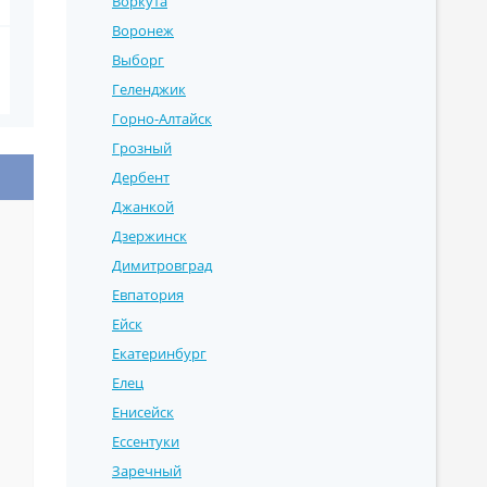
Воркута
Воронеж
Выборг
Геленджик
Горно-Алтайск
Грозный
Дербент
Джанкой
Дзержинск
Димитровград
Евпатория
Ейск
Екатеринбург
Елец
Енисейск
Ессентуки
Заречный