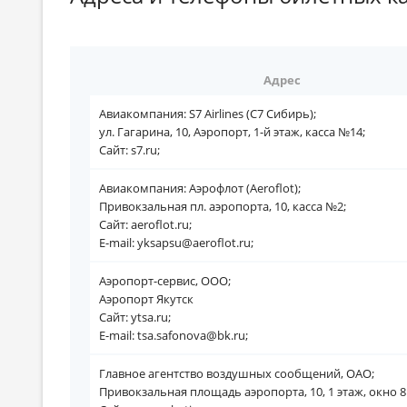
Адрес
Авиакомпания: S7 Airlines (С7 Сибирь);
ул. Гагарина, 10, Аэропорт, 1-й этаж, касса №14;
Сайт: s7.ru;
Авиакомпания: Аэрофлот (Aeroflot);
Привокзальная пл. аэропорта, 10, касса №2;
Сайт: aeroflot.ru;
E-mail: yksapsu@aeroflot.ru;
Аэропорт-сервис, ООО;
Аэропорт Якутск
Сайт: ytsa.ru;
E-mail: tsa.safonova@bk.ru;
Главное агентство воздушных сообщений, ОАО;
Привокзальная площадь аэропорта, 10, 1 этаж, окно 8