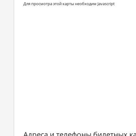
Для просмотра этой карты необходим Javascript
Адреса и телефоны билетных ка