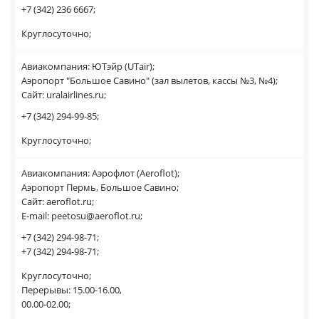
+7 (342) 236 6667;
Круглосуточно;
Авиакомпания: ЮТэйр (UTair);
Аэропорт "Большое Савино" (зал вылетов, кассы №3, №4);
Сайт: uralairlines.ru;
+7 (342) 294-99-85;
Круглосуточно;
Авиакомпания: Аэрофлот (Aeroflot);
Аэропорт Пермь, Большое Савино;
Сайт: aeroflot.ru;
E-mail: peetosu@aeroflot.ru;
+7 (342) 294-98-71;
+7 (342) 294-98-71;
Круглосуточно;
Перерывы: 15.00-16.00,
00.00-02.00;