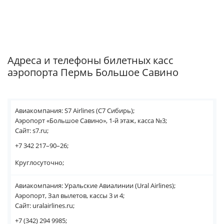
Адреса и телефоны билетных касс
аэропорта Пермь Большое Савино
Авиакомпания: S7 Airlines (С7 Сибирь);
Аэропорт «Большое Савино», 1-й этаж, касса №3;
Сайт: s7.ru;
+7 342 217–90–26;
Круглосуточно;
Авиакомпания: Уральские Авиалинии (Ural Airlines);
Аэропорт, Зал вылетов, кассы 3 и 4;
Сайт: uralairlines.ru;
+7 (342) 294 9985;