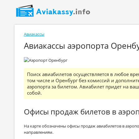
Авиакассы
Авиакассы аэропорта Оренбу
Поиск авиабилетов осуществляется в любое врем
том числе и Оренбург без комиссий и дополнит
аэропорта за билетом. Авиабилет придет на вашу
собой.
Офисы продаж билетов в аэро
На карте обозначены офисы продаж авиабилетов в аэропо
направлениям.