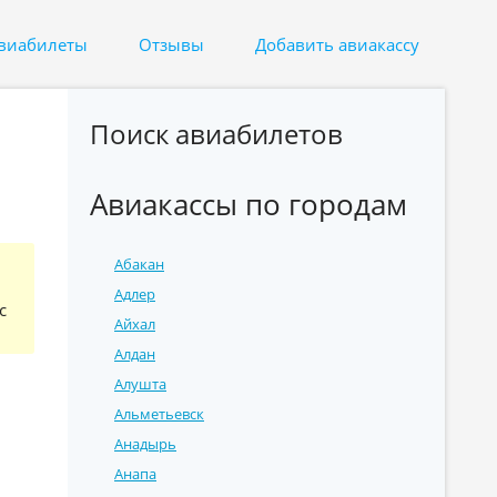
авиабилеты
Отзывы
Добавить авиакассу
Поиск авиабилетов
Авиакассы по городам
Абакан
Адлер
с
Айхал
Алдан
Алушта
Альметьевск
Анадырь
Анапа