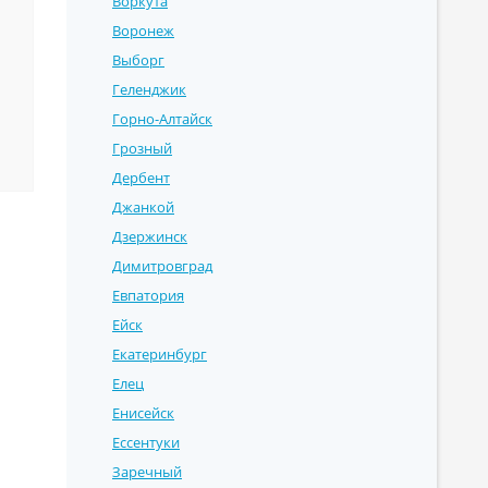
Воркута
Воронеж
Выборг
Геленджик
Горно-Алтайск
Грозный
Дербент
Джанкой
Дзержинск
Димитровград
Евпатория
Ейск
Екатеринбург
Елец
Енисейск
Ессентуки
Заречный