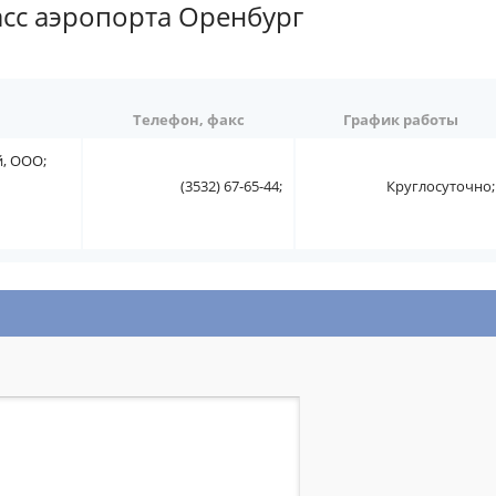
асс аэропорта Оренбург
Телефон, факс
График работы
, ООО;
(3532) 67-65-44;
Круглосуточно;