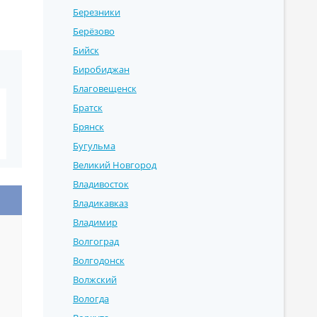
Березники
Берёзово
Бийск
Биробиджан
Благовещенск
Братск
Брянск
Бугульма
Великий Новгород
Владивосток
Владикавказ
Владимир
Волгоград
Волгодонск
Волжский
Вологда