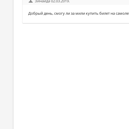
Зинаида 02.03.2019.
Добрый день, смогу ли за мили купить билет на самоле