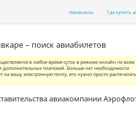
Авиакассы
Где купить 
вкаре – поиск авиабилетов
ествляется в любое время суток в режиме онлайн по всем
и дополнительных платежей. Больше нет необходимости
ет на вашу электронную почту, его нужно просто распечатат
тавительства авиакомпании Аэрофло