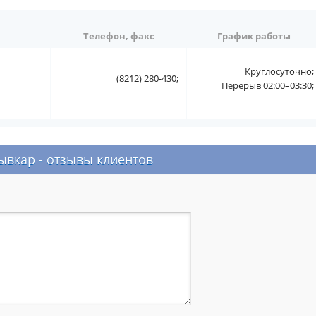
Телефон, факс
График работы
Круглосуточно;
(8212) 280-430;
Перерыв 02:00–03:30;
вкар - отзывы клиентов