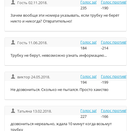
Голос за!
Голос против!
Гость 02.11.2018.
235
-190
Зачем вообще эти номера указывать, если трубку не берёт
никто и никогда? Отвратительно!
Голос за!
Голос против!
Гость 11.06.2018.
184
-214
Трубку не берут, невозможно узнать информацию...
Голос за!
Голос против!
виктор 24.05.2018.
194
-199
Не дозвониться. Сколько не пытался. Просто хамство
Голос за!
Голос против!
Татьяна 13.02.2018.
227
-166
дозвониться нереально, ждала 10 минут когда возьмут
трубку