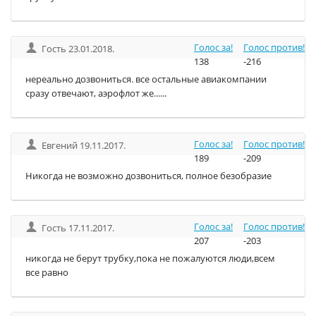
Голос за!
Голос против!
Гость 23.01.2018.
138
-216
нереально дозвониться. все остальные авиакомпании
сразу отвечают, аэрофлот же......
Голос за!
Голос против!
Евгений 19.11.2017.
189
-209
Никогда не возможно дозвониться, полное безобразие
Голос за!
Голос против!
Гость 17.11.2017.
207
-203
никогда не берут трубку,пока не пожалуются люди,всем
все равно