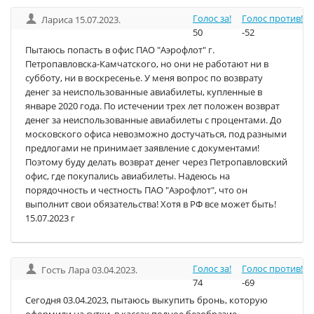
Голос за!
Голос против!
Лариса 15.07.2023.
50
-52
Пытаюсь попасть в офис ПАО "Аэрофлот" г.
Петропавловска-Камчатского, но они не работают ни в
субботу, ни в воскресенье. У меня вопрос по возврату
денег за неиспользованные авиабилеты, купленные в
январе 2020 года. По истечении трех лет положен возврат
денег за неиспользованные авиабилеты с процентами. До
московского офиса невозможно достучаться, под разными
предлогами не принимает заявление с документами!
Поэтому буду делать возврат денег через Петропавловский
офис, где покупались авиабилеты. Надеюсь на
порядочность и честность ПАО "Аэрофлот", что он
выполнит свои обязательства! Хотя в РФ все может быть!
15.07.2023 г
Голос за!
Голос против!
Гость Лара 03.04.2023.
74
-69
Сегодня 03.04.2023, пытаюсь выкупить бронь, которую