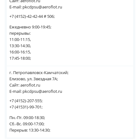
Сайт: aeroflot.ru
E-mail: pkcdpsu@aeroflot.ru
+7 (4152)-42-42-44 # 506;
Ежедневно 9:00-19:45;
перерывы:
11:00-11:15,
13:30-14:30,
16:00-16:15,
17:45-18:00;
г. Петропавловск-Камчатский;
Елизово, ул. Звездная 7А;
Сайт: aeroflot.ru
E-mail: pkcdpsu@aeroflot.ru
+7 (4152)-207-555;
+7 (41531)-99-701;
Пн.-Пт. 09:00-18:30;
Сб.-Вс. 09:00-17:00;
Перерыв: 13:30-14:30;