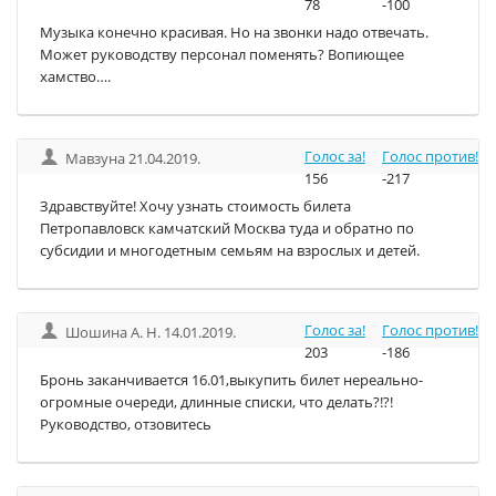
78
-100
Музыка конечно красивая. Но на звонки надо отвечать.
Может руководству персонал поменять? Вопиющее
хамство….
Голос за!
Голос против!
Мавзуна 21.04.2019.
156
-217
Здравствуйте! Хочу узнать стоимость билета
Петропавловск камчатский Москва туда и обратно по
субсидии и многодетным семьям на взрослых и детей.
Голос за!
Голос против!
Шошина А. Н. 14.01.2019.
203
-186
Бронь заканчивается 16.01,выкупить билет нереально-
огромные очереди, длинные списки, что делать?!?!
Руководство, отзовитесь