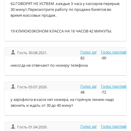
62.ГОВОРЯТ НЕ УСПЕЕМ .каждые 3 часа у кассиров перерыв
30 минут.Пересмотрите работу по продаже билетов во
время массовых продаж.
19 КЛИЮЮЭКОНОМ КЛАССА НА 16 ЧАСОВ 42 МИНУТЫ.
Голос за!
Голос против!
Гость 30.08.2021.
82
-90
никогда не отвечают по номеру телефона
Голос за!
Голос против!
Гость 03.07.2020.
48
-72
у аэрофлота в кассе нет номера, на горячую линию надо
звонить и ждать от 30 до 40 минут
Голос за!
Голос против!
Гость 01.04.2020.