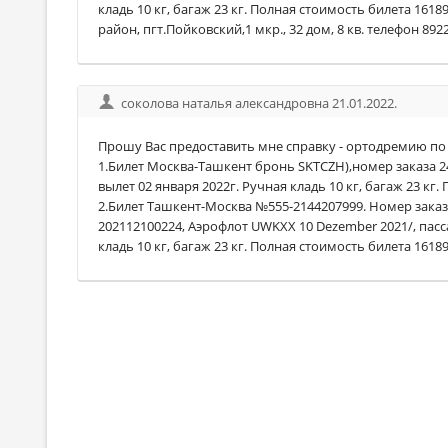
кладь 10 кг, багаж 23 кг. Полная стоимость билета 161
район, пгт.Пойковский,1 мкр., 32 дом, 8 кв. телефон 892
соколова наталья александровна 21.01.2022.
Прошу Вас предоставить мне справку - ортодремию п
1.Билет Москва-Ташкент бронь SKTCZH),номер заказа 2
вылет 02 января 2022г. Ручная кладь 10 кг, багаж 23 кг
2.Билет Ташкент-Москва №555-2144207999. Номер зака
202112100224, Аэрофлот UWKXX 10 Dezember 2021/, пасс
кладь 10 кг, багаж 23 кг. Полная стоимость билета 1618