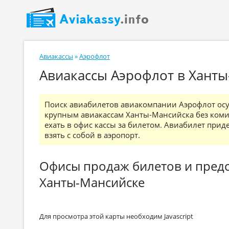
Авиакассы
»
Аэрофлот
Авиакассы Аэрофлот в Ханты
Поиск авиабилетов авиакомпании Аэрофлот осущ
крупным авиакассам Ханты-Мансийска без коми
ехать в офис кассы за билетом. Авиабилет прид
взять с собой в аэропорт.
Офисы продаж билетов и предс
Ханты-Мансийске
Для просмотра этой карты необходим Javascript