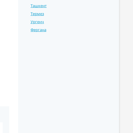
Ташкент
Термез
Ургенч
Фергана