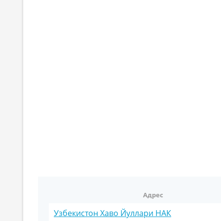
Адрес
Узбекистон Хаво Йуллари НАК