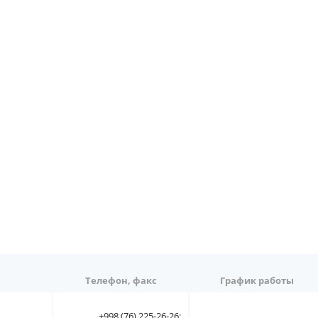
Телефон, факс
График работы
+998 (76) 225-26-26;