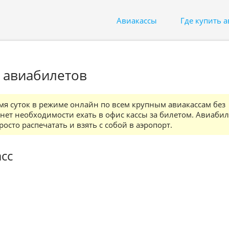
Авиакассы
Где купить 
к авиабилетов
мя суток в режиме онлайн по всем крупным авиакассам без
ет необходимости ехать в офис кассы за билетом. Авиабил
осто распечатать и взять с собой в аэропорт.
сс