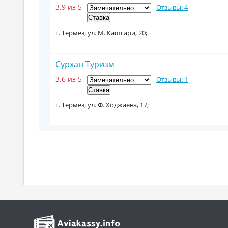
3.9 из 5
Отзывы: 4
г. Термез, ул. М. Кашгари, 20;
Сурхан Туризм
3.6 из 5
Отзывы: 1
г. Термез, ул. Ф. Ходжаева, 17;