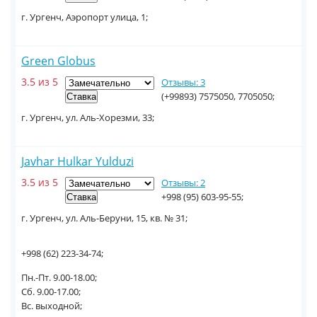
г. Ургенч, Аэропорт улица, 1;
Green Globus
3.5 из 5
Отзывы: 3
(+99893) 7575050, 7705050;
г. Ургенч, ул. Аль-Хорезми, 33;
Javhar Hulkar Yulduzi
3.5 из 5
Отзывы: 2
+998 (95) 603-95-55;
г. Ургенч, ул. Аль-Беруни, 15, кв. № 31;
+998 (62) 223-34-74;
Пн.-Пт. 9.00-18.00;
Сб. 9.00-17.00;
Вс. выходной;