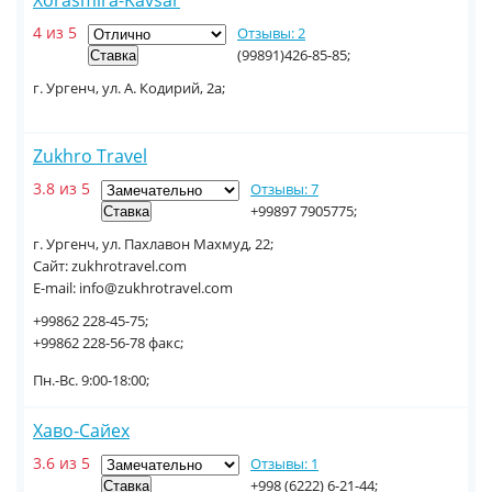
Xorasmira-Kavsar
4 из 5
Отзывы: 2
(99891)426-85-85;
г. Ургенч, ул. А. Кодирий, 2а;
Zukhro Travel
3.8 из 5
Отзывы: 7
+99897 7905775;
г. Ургенч, ул. Пахлавон Махмуд, 22;
Сайт: zukhrotravel.com
E-mail: info@zukhrotravel.com
+99862 228-45-75;
+99862 228-56-78 факс;
Пн.-Вс. 9:00-18:00;
Хаво-Сайех
3.6 из 5
Отзывы: 1
+998 (6222) 6-21-44;