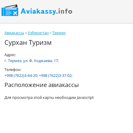
Авиакассы
»
Узбекистан
»
Термез
Сурхан Туризм
Адрес:
г. Термез, ул. Ф. Ходжаева, 17;
Телефон:
+998 (7622)3-64-20; +998 (7622)3-37-02;
Расположение авиакассы
Для просмотра этой карты необходим Javascript