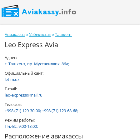
Авиакассы
»
Узбекистан
»
Ташкент
Leo Express Avia
Адрес:
г. Ташкент, пр. Мустакиллик, 86а;
Официальный сайт:
letim.uz
E-mail:
leo-express@mail.ru
Телефон:
+998 (71) 129-30-00; +998 (71) 129-68-68;
Режим работы:
Пн.-Вс. 9:00-18:00;
Расположение авиакассы