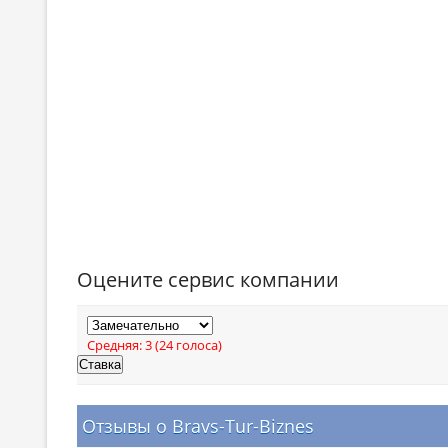
Оцените сервис компании
Средняя:
3
(
24
голоса)
Отзывы о Bravs-Tur-Biznes