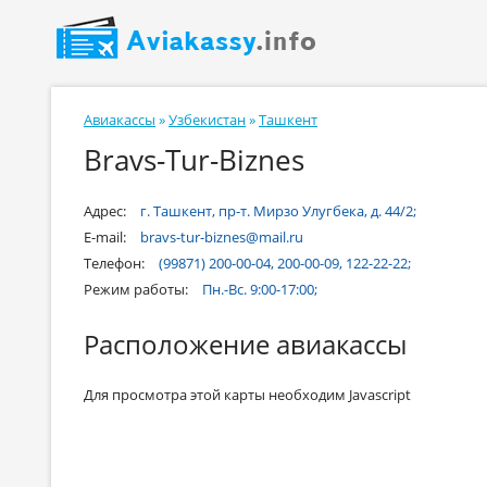
Авиакассы
»
Узбекистан
»
Ташкент
Bravs-Tur-Biznes
Адрес:
г. Ташкент, пр-т. Мирзо Улугбека, д. 44/2;
E-mail:
bravs-tur-biznes@mail.ru
Телефон:
(99871) 200-00-04, 200-00-09, 122-22-22;
Режим работы:
Пн.-Вс. 9:00-17:00;
Расположение авиакассы
Для просмотра этой карты необходим Javascript