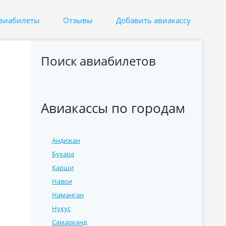
авиабилеты
Отзывы
Добавить авиакассу
Поиск авиабилетов
Авиакассы по городам
Андижан
Бухара
Карши
Навои
Наманган
Нукус
Самарканд