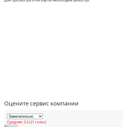
Для просмотра этой карты необходим Javascript
Оцените сервис компании
Средняя:
3.3
(
21
голос)