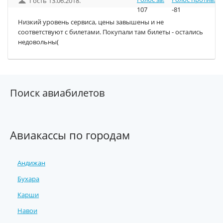
Гость 13.06.2018.
107
-81
Низкий уровень сервиса, цены завышены и не
соответствуют с билетами. Покупали там билеты - остались
недовольны(
Поиск авиабилетов
Авиакассы по городам
Андижан
Бухара
Карши
Навои