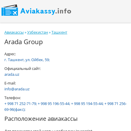
Авиакассы
»
Узбекистан
»
Ташкент
Arada Group
Адрес:
г. Ташкент, ул. Ойбек, 59;
Официальный сайт:
arada.uz
E-mail:
info@arada.uz
Телефон:
+ 998 71 252-71-79; + 998 95 196-55-44; + 998 95 194-55-44; + 998 71 256-
69-96(факс);
Расположение авиакассы