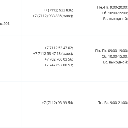
Пн.-Пт. 9:00-20:00;
+7 (7112) 933 836;
Сб. 10:00-15:00;
+7 (7112) 933 836(факс);
Вс. выходной;
с 201;
+7 7112 53 47 02;
Пн.-Пт. 09:00-19:00;
+7 7112 53 47 13 (факс);
Сб. 10:00-15:00;
+7 702 766 03 56;
Вс. выходной;
+7 747 697 88 53;
+7 (7112) 93-99-54;
Пн.-Вс. 9:00-21:00;