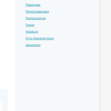
Павлодар
Петропавловск
Талдыкорган
Тараз
Уральск
Усть-Каменогорск
Шымкент