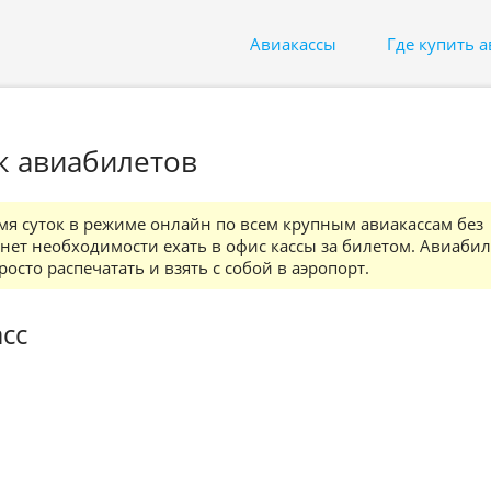
Авиакассы
Где купить 
ск авиабилетов
мя суток в режиме онлайн по всем крупным авиакассам без
ет необходимости ехать в офис кассы за билетом. Авиабил
осто распечатать и взять с собой в аэропорт.
сс