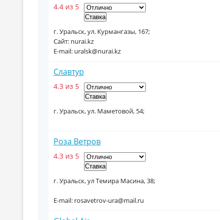
4.4 из 5
г. Уральск, ул. Курмангазы, 167;
Сайт: nurai.kz
E-mail: uralsk@nurai.kz
Славтур
4.3 из 5
г. Уральск, ул. Маметовой, 54;
Роза Ветров
4.3 из 5
г. Уральск, ул Темира Масина, 38;
E-mail: rosavetrov-ura@mail.ru