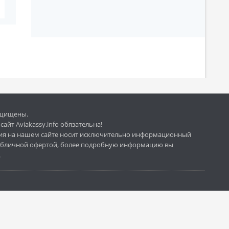
защищены.
айт Aviakassy.info обязательна!
ия на нашем сайте носит исключительно информационный
 публичной офертой, более подробную информацию вы
.