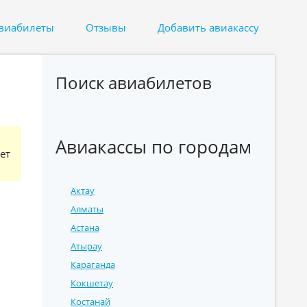
авиабилеты
Отзывы
Добавить авиакассу
Поиск авиабилетов
Авиакассы по городам
ет
Актау
Алматы
Астана
Атырау
Караганда
Кокшетау
Костанай