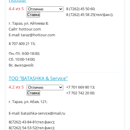
Hottour
4.4 из 5
8 (7262) 45 50 60;
8 (7262) 45 58 25(тел/факс);
г. Тараз, ул. Айтиева 8;
Сайт: hottour.com
E-mail: taraz@hottour.com
8 707 409 21 15;
Пн.-Пт. 9:00-18:00;
Сб. 10:00-14:00;
Вс. выходной;
ТОО "BATASHKA & Service"
4.2 из 5
+7 701 669 80 13;
+7 702 742 20 00;
г. Тараз, ул. Абая, 121;
E-mail: batashka-service@mail.ru
8(7262) 43-84-81(тел.факс);
8(7262) 54-53-52(тел.факс);