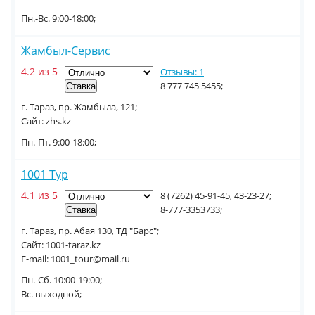
Пн.-Вс. 9:00-18:00;
Жамбыл-Сервис
4.2 из 5
Отзывы: 1
8 777 745 5455;
г. Тараз, пр. Жамбыла, 121;
Сайт: zhs.kz
Пн.-Пт. 9:00-18:00;
1001 Tур
4.1 из 5
8 (7262) 45-91-45, 43-23-27;
8-777-3353733;
г. Тараз, пр. Абая 130, ТД "Барс";
Сайт: 1001-taraz.kz
E-mail: 1001_tour@mail.ru
Пн.-Сб. 10:00-19:00;
Вс. выходной;