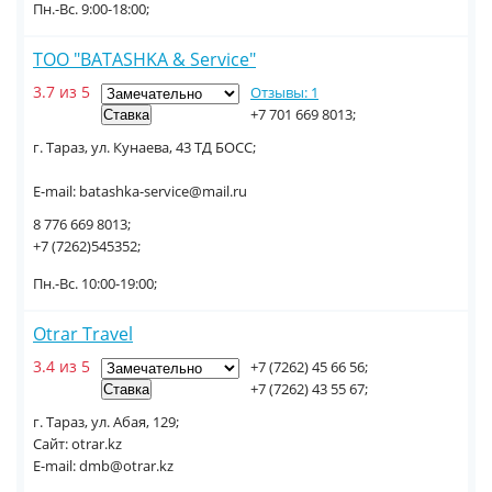
Пн.-Вс. 9:00-18:00;
ТОО "BATASHKA & Service"
3.7 из 5
Отзывы: 1
+7 701 669 8013;
г. Тараз, ул. Кунаева, 43 ТД БОСС;
E-mail: batashka-service@mail.ru
8 776 669 8013;
+7 (7262)545352;
Пн.-Вс. 10:00-19:00;
Otrar Travel
3.4 из 5
+7 (7262) 45 66 56;
+7 (7262) 43 55 67;
г. Тараз, ул. Абая, 129;
Сайт: otrar.kz
E-mail: dmb@otrar.kz