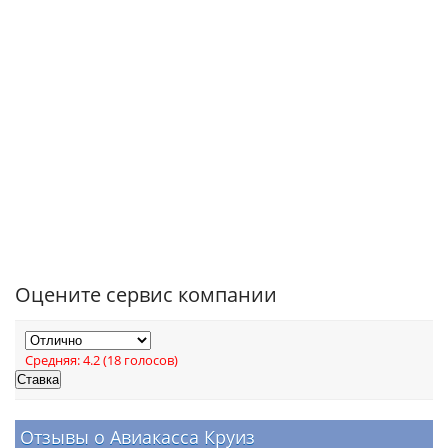
Оцените сервис компании
Средняя:
4.2
(
18
голосов)
Отзывы о Авиакасса Круиз