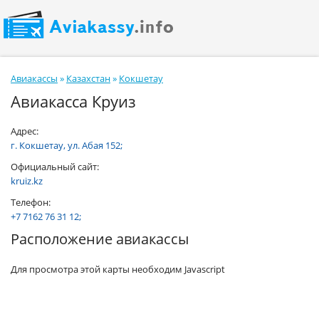
Авиакассы
»
Казахстан
»
Кокшетау
Авиакасса Круиз
Адрес:
г. Кокшетау, ул. Абая 152;
Официальный сайт:
kruiz.kz
Телефон:
+7 7162 76 31 12;
Расположение авиакассы
Для просмотра этой карты необходим Javascript