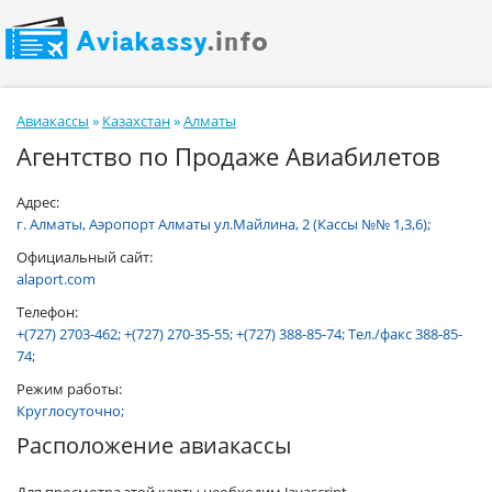
Авиакассы
»
Казахстан
»
Алматы
Агентство по Продаже Авиабилетов
Адрес:
г. Алматы, Аэропорт Алматы ул.Майлина, 2 (Кассы №№ 1,3,6);
Официальный сайт:
alaport.com
Телефон:
+(727) 2703-462; +(727) 270-35-55; +(727) 388-85-74; Тел./факс 388-85-
74;
Режим работы:
Круглосуточно;
Расположение авиакассы