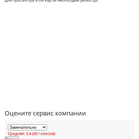
Для просмотра этой карты необходим Javascript
Оцените сервис компании
Средняя:
3.4
(
45
голосов)