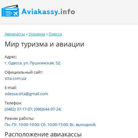
Авиакассы
»
Украина
»
Одесса
Мир туризма и авиации
Адрес:
г. Одесса, ул. Пушкинская, 52;
Официальный сайт:
stta.com.ua
E-mail:
odessa.stta@gmail.com
Телефон:
(0482) 37-17-07; (096)644-97-24;
Режим работы:
Пн.-Пт. 10:00-19:00; Сб. 10:00-15:00; Вс. выходной;
Расположение авиакассы