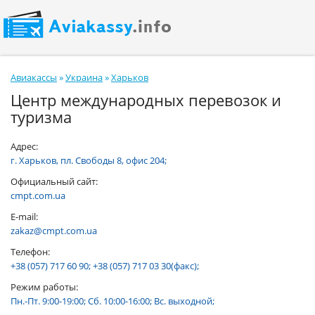
Авиакассы
»
Украина
»
Харьков
Центр международных перевозок и
туризма
Адрес:
г. Харьков, пл. Свободы 8, офис 204;
Официальный сайт:
cmpt.com.ua
E-mail:
zakaz@cmpt.com.ua
Телефон:
+38 (057) 717 60 90; +38 (057) 717 03 30(факс);
Режим работы:
Пн.-Пт. 9:00-19:00; Сб. 10:00-16:00; Вс. выходной;