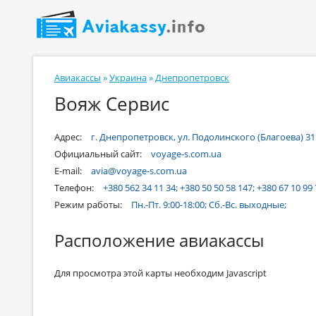
Авиакассы
»
Украина
»
Днепропетровск
Вояж Сервис
Адрес:
г. Днепропетровск, ул. Подолинского (Благоева) 31
Официальный сайт:
voyage-s.com.ua
E-mail:
avia@voyage-s.com.ua
Телефон:
+380 562 34 11 34; +380 50 50 58 147; +380 67 10 99
Режим работы:
Пн.-Пт. 9:00-18:00; Сб.-Вс. выходные;
Расположение авиакассы
Для просмотра этой карты необходим Javascript