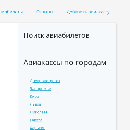
авиабилеты
Отзывы
Добавить авиакассу
Поиск авиабилетов
Авиакассы по городам
Днепропетровск
Запорожье
Киев
Львов
Николаев
Одесса
Харьков