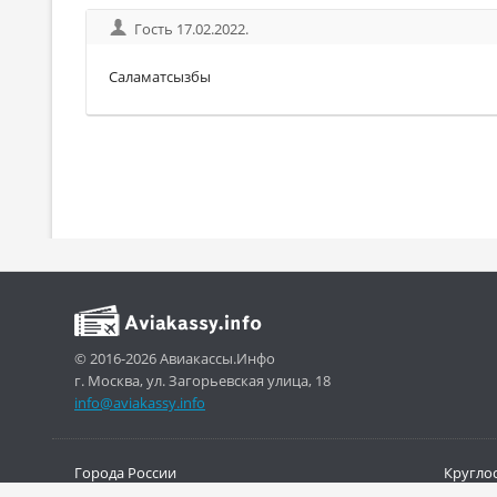
Гость 17.02.2022.
Саламатсызбы
© 2016-2026 Авиакассы.Инфо
г. Москва, ул. Загорьевская улица, 18
info@aviakassy.info
Города России
Кругло
Авиакомпании
Онлайн