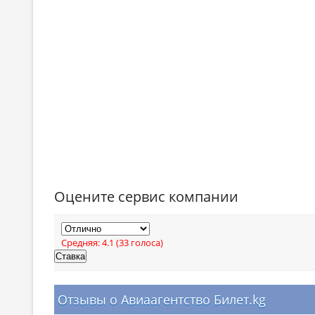
Оцените сервис компании
Средняя:
4.1
(
33
голоса)
Отзывы о Авиаагентство Билет.kg