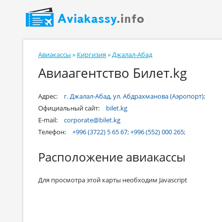
Авиакассы
»
Киргизия
»
Джалал-Абад
Авиаагентство Билет.kg
Адрес:
г. Джалал-Абад, ул. Абдрахманова (Аэропорт);
Официальный сайт:
bilet.kg
E-mail:
corporate@bilet.kg
Телефон:
+996 (3722) 5 65 67; +996 (552) 000 265;
Расположение авиакассы
Для просмотра этой карты необходим Javascript