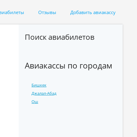
авиабилеты
Отзывы
Добавить авиакассу
Поиск авиабилетов
Авиакассы по городам
Бишкек
Джалал-Абад
Ош