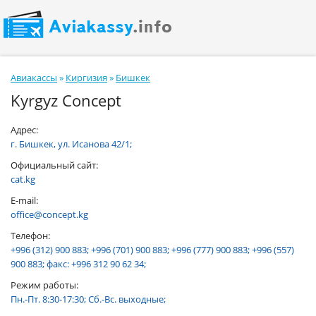
Авиакассы
»
Киргизия
»
Бишкек
Kyrgyz Concept
Адрес:
г. Бишкек, ул. Исанова 42/1;
Официальный сайт:
cat.kg
E-mail:
office@concept.kg
Телефон:
+996 (312) 900 883; +996 (701) 900 883; +996 (777) 900 883; +996 (557)
900 883; факс: +996 312 90 62 34;
Режим работы:
Пн.-Пт. 8:30-17:30; Сб.-Вс. выходные;