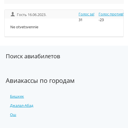
Голос за!
Голос против!
Гость 16.06.2023.
31
-23
Ne otvetsvennie
Поиск авиабилетов
Авиакассы по городам
Бишкек
Джалал-Абад
Ош