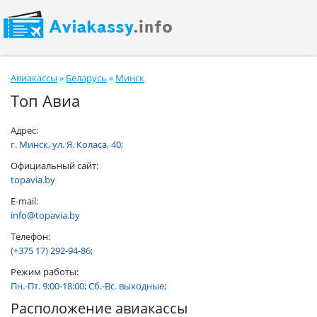
Авиакассы
»
Беларусь
»
Минск
Топ Авиа
Адрес:
г. Минск, ул. Я. Коласа, 40;
Официальный сайт:
topavia.by
E-mail:
info@topavia.by
Телефон:
(+375 17) 292-94-86;
Режим работы:
Пн.-Пт. 9:00-18:00; Сб.-Вс. выходные;
Расположение авиакассы