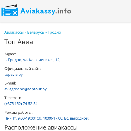
Авиакассы
»
Беларусь
»
Гродно
Топ Авиа
Адрес:
г. Гродно, ул. Калючинская, 12;
Официальный сайт:
topavia.by
E-mail:
aviagrodno@toptour.by
Телефон:
(+375 152) 74-52-54;
Режим работы:
Пн.-Пт. 9:00-19:00; Сб. 10:00-17:00; Вс. выходной;
Расположение авиакассы