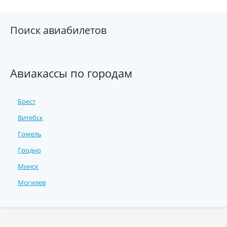
Поиск авиабилетов
Авиакассы по городам
Брест
Витебск
Гомель
Гродно
Минск
Могилев