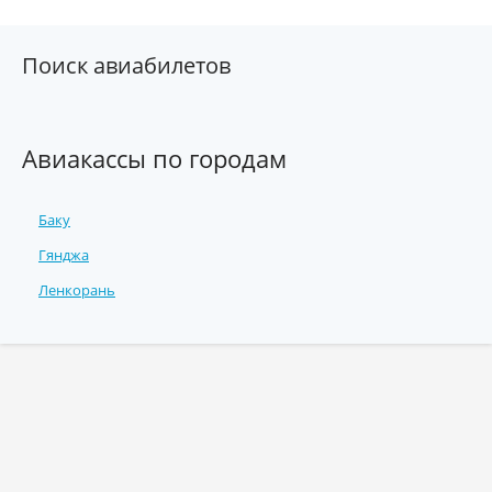
Поиск авиабилетов
Авиакассы по городам
Баку
Гянджа
Ленкорань