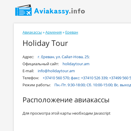
Авиакассы
»
Армения
»
Ереван
Holiday Tour
Адрес:
г. Ереван, ул. Сайат-Нова, 25;
Официальный сайт:
holidaytour.am
E-mail:
info@holidaytour.am
Телефон:
+37410 560 570; факс: +37410 526 339; +37499 560 5
Режим работы:
Пн.-Пт. 9:30-18:00; Сб. 10:00-15:00; Вс. выхо
Расположение авиакассы
Для просмотра этой карты необходим Javascript