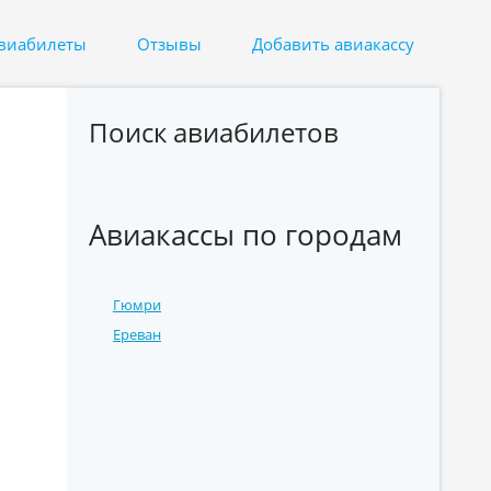
авиабилеты
Отзывы
Добавить авиакассу
Поиск авиабилетов
Авиакассы по городам
Гюмри
Ереван