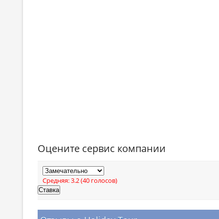
Оцените сервис компании
Средняя:
3.2
(
40
голосов)