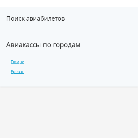
Поиск авиабилетов
Авиакассы по городам
Гюмри
Ереван