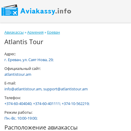
Авиакассы
»
Армения
»
Ереван
Atlantis Tour
Адрес:
г. Ереван, ул. Саят Нова, 29;
Официальный сайт:
atlantistour.am
E-mail:
info@atlantistour.am, support@atlantistour.am
Телефон:
+374-60-404040; +374-60-401111; +374-10-562219;
Режим работы:
Пн.-Вс. 10:00-19:00;
Расположение авиакассы